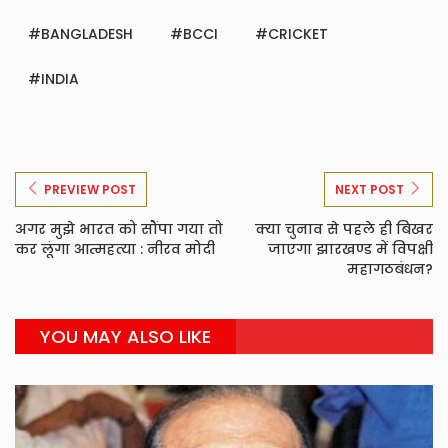
BANGLADESH
BCCI
CRICKET
INDIA
PREVIEW POST
NEXT POST
अगर मुझे भारत को सौंपा गया तो
क्या चुनाव से पहले ही बिखर
कर लूंगा आत्महत्या : नीरव मोदी
जाएगा झारखण्ड में विपक्षी
महागठबंधन?
YOU MAY ALSO LIKE