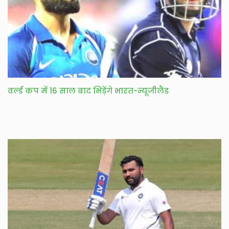
वर्ल्ड कप में 16 साल बाद भिड़ेंगे भारत-न्यूजीलैंड