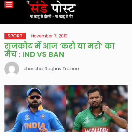
SPORT
November 7, 2019
राजकोट में आज ‘करो या मरो’ का
मैच : IND VS BAN
chanchal Raghav Trainee