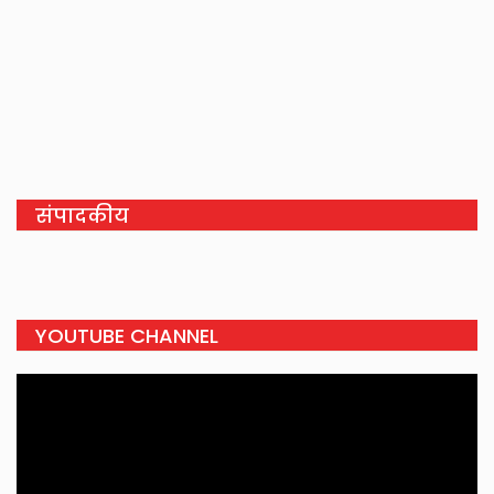
संपादकीय
YOUTUBE CHANNEL