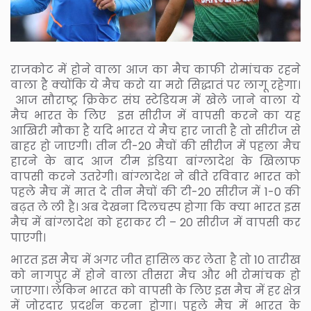
राजकोट में होने वाला आज का मैच काफी रोमांचक रहने
वाला है क्योंकि ये मैच करो या मरो सिद्धातं पर लागू रहेगा।
आज सौराष्ट्र क्रिकेट संघ स्टेडियम में खेले जाने वाला ये
मैच भारत के लिए इस सीरीज में वापसी करने का यह
आखिरी मौका है यदि भारत ये मैच हार जाती है तो सीरीज से
बाहर हो जाएगी। तीन टी-20 मैचों की सीरीज में पहला मैच
हारने के बाद आज टीम इंडिया बांग्लादेश के खिलाफ
वापसी करने उतरेगी। बांग्लादेश ने बीते रविवार भारत को
पहले मैच में मात दे तीन मैचों की टी-20 सीरीज में 1-0 की
बढ़त ले ली है। अब देखना दिलचस्प होगा कि क्या भारत इस
मैच में बांग्लादेश को हराकर टी – 20 सीरीज में वापसी कर
पाएगी।
भारत इस मैच में अगर जीत हासिल कर लेता है तो 10 तारीख
को नागपुर में होने वाला तीसरा मैच और भी रोमांचक हो
जाएगा। लेकिन भारत को वापसी के लिए इस मैच में हर क्षेत्र
में जोरदार प्रदर्शन करना होगा। पहले मैच में भारत के