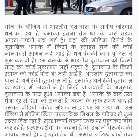
चीन के बीजिंग में भारतीय दूतावास के समीप जोरदार
धमाका हुआ है। धमाका इतना तेज था कि चारों तरफ
अफरा-तफरी मच गई है। वहां की मीडिया रिपोर्ट के
मुताबिक धमाके में किसी के हताहत होने की कोई
जानकारी सामने नहीं आई है। धमाके की जांच पुलिस ने
शुरू कर दी है। इस धमाके से भारतीय दूतावास को किसी
तरह का कोई नुकसान नहीं पहुंचा है। दूतावास के किसी
स्टाफ को कोई चोट भी नहीं आई है। भारतीय दूतावास का
पास ही अमेरिकी दूतावास भी है। इसलिए अमेरिकी दूतावास
के स्टाफ भी सकते में है। मिली जानकारी के अनुसार,
दूतावास के पास हुआ धमाका बड़ा है। धमाके के बाद उठा
धुंआ दूर से देखा जा सकता है। घटना के कुछ समय बाद ही
उसका वीडियो क्लिप सोशल साइट पर आ गया था। उस
क्लिप में बीजिंग स्थित राजनयिक मिशन के परिसर से धुआं
उठता दिख रहा है। सुरक्षाकर्मी घटना स्थल पर पहुंचकर जांच
कर रहे हैं। प्रत्यक्षदर्शियों का कहना है कि उन्होंने विस्फोट की
आवाज सुनी है। वह बहुत तेज थी। समाचार लिखे जाने तक