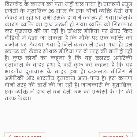
विस्फोट के कारण का पता नहीं चल पाया है। एएफपी न्यूज
एजेंसी के मुताबिक 26 साल के एक चीनी व्यक्ति देसी बम
लेकर जा रहा था, तभी उसके हाथ में ब्लास्ट हो गया। जिसके
कारण व्यक्ति का हाथ जख्मी हो गया। व्यक्ति को गिरफ्तार
कर पूछताछ की जा रही है। सोशल मीडिया पर शेयर किए
वीडियो में देखा जा सकता है कि मौके पर एक व्यक्ति को
जमीन पर लेटाया गया है जिसे कंबल से ढका गया है। इस
ब्लास्ट को लेकर सोशल मीडिया पर दो तरह की बातें हो रही
हैं। कुछ लोगों का कहना है कि यह ब्लास्ट अमेरिकी
दूतावास के बाहर हुआ है, वहीं कुछ का कहना है कि यह
भारतीय दूतावास के बाहर हुआ है। दरअसल, बीजिंग में
अमेरिकी और भारतीय दूतावास आस-पास है। इस कारण
दोनों तरह की बातें की जा रही हैं। जानकारी के मुताबिक,
एक व्यक्ति ने हाथ से बने देसी बम को एम्बेसी के गेट की
तरफ फेंका।