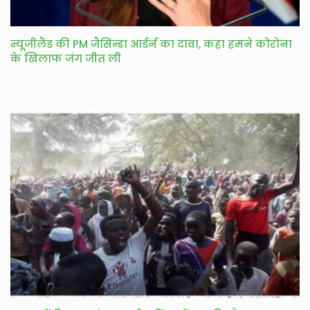
न्यूजीलैंड की PM जैसिन्डा आर्डर्न का दावा, कहा हमने कोरोना
के खिलाफ जंग जीत ली