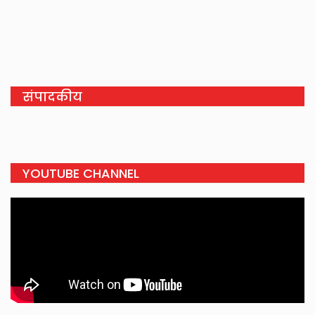
संपादकीय
YOUTUBE CHANNEL