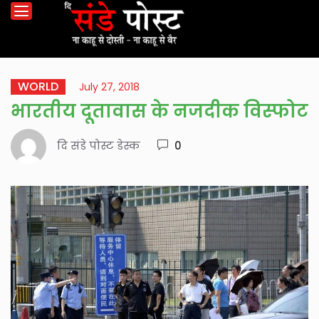
WORLD
July 27, 2018
भारतीय दूतावास के नजदीक विस्फोट
दि संडे पोस्ट डेस्क
0