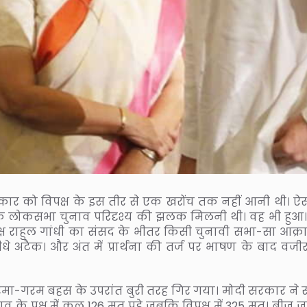
 सरकार को विपक्ष के इस तीर से एक खरोंच तक नहीं आनी थी। ऐस
9 के लोकसभा चुनाव परिदृश्य की झलक मिलनी थी। वह भी हुआ
अध्यक्ष राहुल गांधी का संसद के भीतर किसी चुनावी सभा-सा आक्
सीधे अटैक। और अंत में प्रार्थना की तर्ज पर भाषण के बाद वजी
और गरमा-गरम बहस के उपरांत बुरी तरह गिर गया। मोदी सरकार ने
ाव के पक्ष में कुल 126 मत पड़े जबकि विपक्ष में 325 मत। बीजू