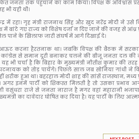
र्फत जनता तक पहुंचाने का काम किया। विपक्ष के अविश्वास प्रस
 भी यही थी।
्र में रहा। गृह मंत्री राजनाथ सिंह और खुद नरेंद्र मोदी ने उसे 
ेश में बांटे गए राज्य को विशेष दर्जा न दिए जाने की वजह से आंध्र प
िल पाने के खिलाफ जारी संघर्ष में आगे दिखाई दे।
 आऊट करना हैरतनाक था। जबकि विपक्ष की बैठक में सरका
ा-कांग्रेस से समान दूरी बनाकर चलने की बीजू जनता दल की 
ह भी चर्चा है कि बिहार के मुख्यमंत्री नीतीश कुमार की तरह 
 पटनायक को तोड़ पायेंगे। पिछले साल जब सोनिया गांधी ने विप
 शरीक हुआ था। बहरहाल मोदी शाह की सांसें राजस्थान, मध्य प्
ं। अगर इनमें पार्टी को शिकस्त मिलती है तो उसका प्रभाव आ
नी वसुंधरा राजे से जनता नाराज है मगर वहां महारानी भजाप
्यमंत्री का दावेदार घोषित कर दिया है। यह पार्टी के लिए आत्