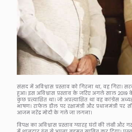
संसद में अविश्वास प्रस्ताव को गिरना था, वह गिरा।
हुआ। इस अविश्वास प्रस्ताव के जरिए अगले साल 201
कुछ प्रत्याशित था। जो अप्रत्याशित था वह कांग्रेस 
भाषण। राफेल डील पर रक्षामंत्री और प्रधानमंत्री पर 
आजम नरेंद्र मोदी के गले जा लगना।
विपक्ष का अविश्वास प्रस्ताव ग्यारह घंटों की लंबी 
में शानदार ढंग से अपना बहुमत साबित कर दिया। प्रस्त