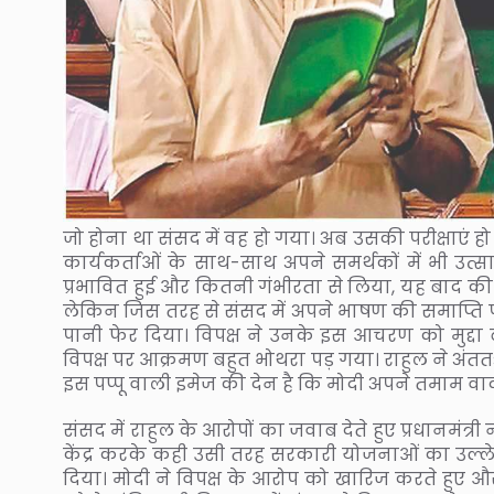
जो होना था संसद में वह हो गया। अब उसकी परीक्षाएं हो 
कार्यकर्ताओं के साथ-साथ अपने समर्थकों में भी उ
प्रभावित हुई और कितनी गंभीरता से लिया, यह बाद की
लेकिन जिस तरह से संसद में अपने भाषण की समाप्ति प
पानी फेर दिया। विपक्ष ने उनके इस आचरण को मुद्दा
विपक्ष पर आक्रमण बहुत भोथरा पड़ गया। राहुल ने अंततः स
इस पप्पू वाली इमेज की देन है कि मोदी अपने तमाम व
संसद में राहुल के आरोपों का जवाब देते हुए प्रधानमंत्र
केंद्र करके कही उसी तरह सरकारी योजनाओं का उल्लेख
दिया। मोदी ने विपक्ष के आरोप को खारिज करते हुए