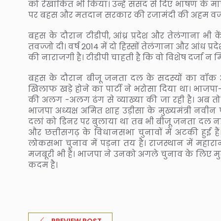
को रेखांकित भी किया। उन्हें संसद से दिए भाषण के मा
पर बहस और मतदान सरकार की रजामंदी की अहम वजह
बहस के दौरान टीडीपी, आंध्र प्रदेश और तेलंगाना भी केंद
तवज्जो दी। वर्ष 2014 में दो हिस्सों तेलंगाना और आंध प्रद
की नाराजगी है। टीडीपी चाहती है कि वो विशेष दर्जा न म
बहस के दौरान बीजू जनता दल के सदस्यों का वॉक
खिलाफ खड़े होने का पार्टी ने भरोसा दिया था। भाजप
की अलग -अलग ढंग से व्याख्या की जा रही है। अब तो य
भाजपा अध्यक्ष अमित शाह उड़ीसा के मुख्यमंत्री नवीन
दलां को डिनर पर बुलाया था तब भी बीजू जनता दल नहीं
और छत्तीसगढ़ के विधानसभा चुनावों में अटकी हुई है
लोकसभा चुनाव में पड़ना तय है। राजस्थान में महारा
मजबूरी भी हैं। भाजपा ने उनको अगले चुनाव के लिए मुख
कदम है।