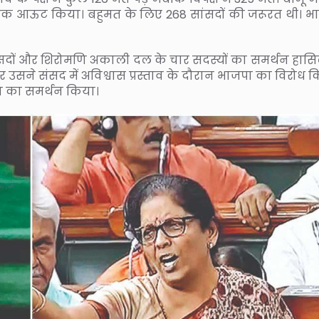
वाक आऊट किया। बहुमत के लिए 268 सांसदों की जरूरत थी। भ
ों और शिरोमणि अकाली दल के चार सदस्यों का समर्थन हासिल
 उसने संसद में अविश्वास प्रस्ताव के दौरान भाजपा का विरोध क
ताव का समर्थन किया।