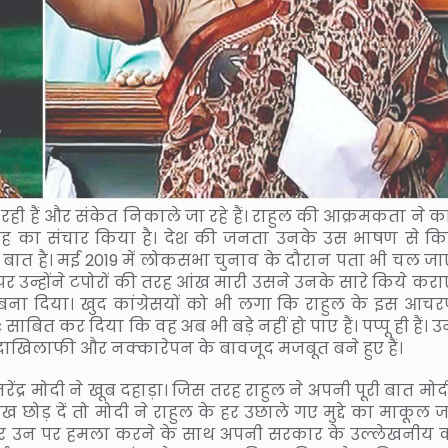
रही हैं और संकेत निकाले जा रहे हैं। राहुल की आक्रमकता ने कां
त्साह का संचार किया है। देश की जनता उनके उस भाषण से क
 बात है। मई 2019 में लोकसभा चुनाव के दौरान पता भी चल जा
र उन्होंने टपोरों की तरह आंख मारी उसने उनके सारे किये करा
 बना दिया। खुद कांग्रेसयों को भी लगा कि राहुल के इस आचर
ाबित कर दिया कि वह अब भी बड़े नहीं हो पाए हैं। पप्पू ही हैं।
ादाखिलाफी और नक्कारेपन के बावजूद मजबूत बने हुए हैं।
ी नरेंद्र मोदी ने खूब दहाड़ा। जिस तरह राहुल ने अपनी पूरी बात मो
 छोड़ दें तो मोदी ने राहुल के हर उछाले गए मुद्दे का माकूल 
 और उन पर हमला करने के साथ अपनी सरकार के उल्लेखनीय कार