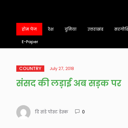
होम पेज
देश
दुनिया
उत्तराखंड
सरगोशि
E-Paper
COUNTRY
July 27, 2018
संसद की लड़ाई अब सड़क पर
दि संडे पोस्ट डेस्क
0