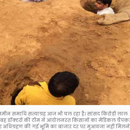
 जमीन समाधि सत्याग्रह आज भी चल रहा है। सांसद किरोड़ी लाल
। सुबह डाॅक्टरों की टीम ने आंदोलनरत किसानों का मेडिकल चैप
 लिए अधिग्रहण की गई भूमि का बाजार दर पर मुआवजा नहीं मिलने