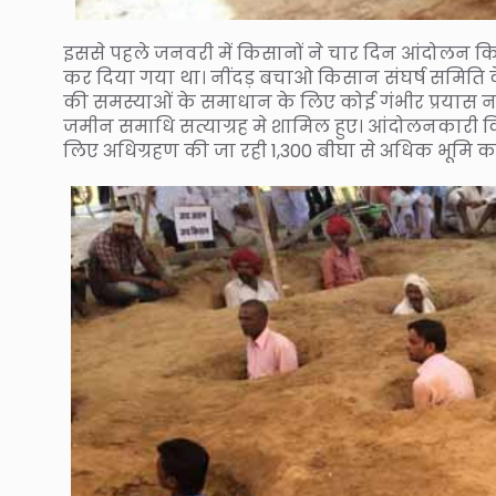
इससे पहले जनवरी में किसानों ने चार दिन आंदोलन किय
कर दिया गया था। नींदड़ बचाओ किसान संघर्ष समिति क
की समस्याओं के समाधान के लिए कोई गंभीर प्रयास न
जमीन समाधि सत्याग्रह मे शामिल हुए। आंदोलनकार
लिए अधिग्रहण की जा रही 1,300 बीघा से अधिक भूमि का 