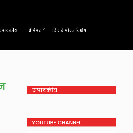
म्पादकीय
ई पेपर
दि संडे पोस्ट विशेष
ान
संपादकीय
YOUTUBE CHANNEL