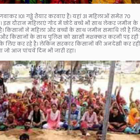
गवाकर 101 गड्ढे तैयार करवाए हैं। यहां 31 महिलाओं समेत 70
ै। इस दौरान महिलाएं गोद में छोटे बच्चे भी साथ लेकर जमीन के
 है। किसानों ने महिला और बच्चों के साथ जमीन समाधि ली है जिस
ं और किसानों के साथ पुलिस को खासी मशक्कत करनी पड़ रही ह
लिए कर रहे है। लेकिन सरकार किसानों की अनदेखी कर रही 
ो आज पांचवें दिन भी जारी रहा।