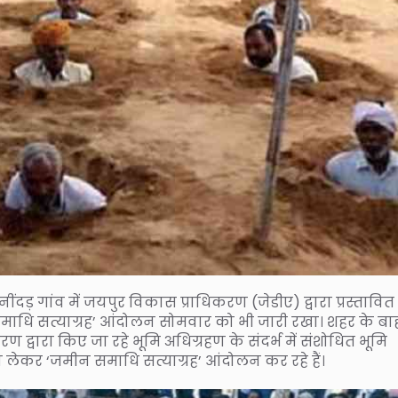
़ गांव में जयपुर विकास प्राधिकरण (जेडीए) द्वारा प्रस्तावित
समाधि सत्याग्रह’ आंदोलन सोमवार को भी जारी रखा। शहर के बा
रण द्वारा किए जा रहे भूमि अधिग्रहण के संदर्भ में संशोधित भूमि
ेकर ‘जमीन समाधि सत्याग्रह’ आंदोलन कर रहे हैं।