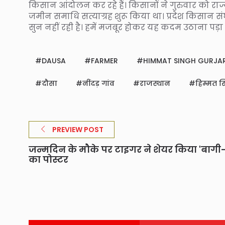
किसान आंदोलन कर रहे हैं। किसानों ने गुरुवार को राज
जमीन समाधि सत्याग्रह शुरू किया था। प्रदेश किसान सं
सुन नहीं रही है। हमें मजबूर होकर यह कदम उठाना पड़ा ह
DAUSA
FARMER
HIMMAT SINGH GURJA
दौसा
नींदड़ गांव
राजस्थान
हिम्मत सि
PREVIEW POST
जन्मदिन के मौके पर टाइगर ने शेयर किया 'बागी
का पोस्टर