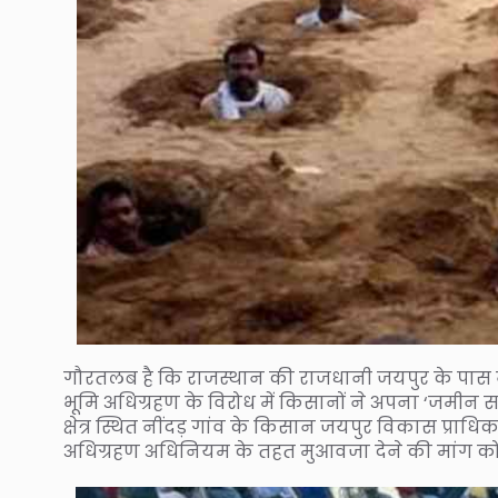
गौरतलब है कि राजस्थान की राजधानी जयपुर के पास नींदड
भूमि अधिग्रहण के विरोध में किसानों ने अपना ‘जमीन 
क्षेत्र स्थित नींदड़ गांव के किसान जयपुर विकास प्राधिक
अधिग्रहण अधिनियम के तहत मुआवजा देने की मांग को ल