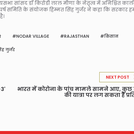
्यसभा सांसद डाॅ किरोडी लाल मीणा के नेतृत्व में अनिश्चित का
घर्ष समिति के संयोजक हिम्मत सिंह गुर्जर ने कहा कि सरकार ह
ै।
R
NODAR VILLAGE
RAJASTHAN
किसान
ंह गुर्जर
NEXT POST
-3'
भारत में कोरोना के पांच मामले सामने आए, कुछ द
की यात्रा पर लग सकता है प्रत