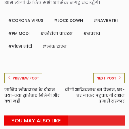
आम लोगों के लिए सभी धार्मिक जगह बंद रहेंगे।
CORONA VIRUS
LOCK DOWN
NAVRATRI
PM MODI
कोरोना वायरस
नवरात्र
पीएम मोदी
लॉक डाउन
PREVIEW POST
NEXT POST
जानिए लॉकडाउन के दौरान
योगी आदित्यनाथ का ऐलान, घर-
क्या-क्या सुविधाएं मिलेंगी और
घर जाकर पहुंचाएगी राशन
क्या नहीं
हमारी सरकार
YOU MAY ALSO LIKE