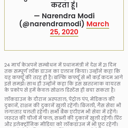
करता हूं।
— Narendra Modi
(@narendramodi)
March
25, 2020
24 मार्च केअपने सम्बोधन में प्रधानमंत्री ने देश में 21 दिन
तक सम्पूर्ण लॉक डाउन का एलान किया। उन्होंने कहा कि
यह कर्फ्यू की तरह ही है। बल्कि कर्फ्यू से भी कई कदम आगे
इसे समझे। साथ ही उन्होंने कहा कि इस खतरनाक वायरस
के प्रकोप से हमें केवल सोशल डिस्टेंस ही बचा सकता है।
लॉकडाउन के दौरान अस्‍पताल, पेट्रोल पंप, मेडिकल की
दुकानें, राशन की दुकानें खुली रहेंगी। बिजली, गैस सेवा भी
लगातार चलती रहेगी। सभी बैंक एटीएम भी सेवा में रहेंगे।
जरूरत की चीजों में फल, सब्‍जी की दुकानें खुली रहेंगी। प्रिंट
और इलेक्‍ट्रॉनिक मीडिया को लॉकडाउन में भी छूट रहेगी।