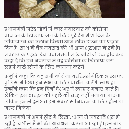
प्रधानमंत्री नरेंद्र मोदी ने कल मंगलवार को कोरोना
वायरस के खिलाफ जंग के लिए पूरे देश में 21 दिन के
लॉकडाउन का एलान किया। आज लॉक डाउन का पहला
दिन है। साथ ही चैत्र नवरात्र की भी आज शुरुआत हो रही है।
नवरात्र के पहले दिन प्रधानमंत्री नरेंद्र मोदी ने एक ट्वीट कर
कहा है कि इन नवरात्रों में वह कोरोना के खिलाफ जंग
लड़ने वाले लोगों के लिए कामना करेंगे।
उन्होंने कहा कि वह सभी कोरोना वररिअर्स मेडिकल स्टाफ,
पुलिस, मीडिया इन सभी के लिए प्रार्थना करेंगे। साथ ही
उन्होंने कहा कि इन दिनों देशभर में त्यौहार मनाए जाते हैं।
लेकिन इस बार इनको पहले की तरह नहीं मनाया जाएगा।
लेकिन इनसे हमें अब इस संकट से निपटने के लिए हौसला
जरूर मिलेगा।
प्रधानमंत्री ने अपने ट्वीट में लिखा, “आज से नवरात्रि शुरू हो
रही है। वर्षों से मैं मां की आराधना करता आ रहा हूं। इस बार