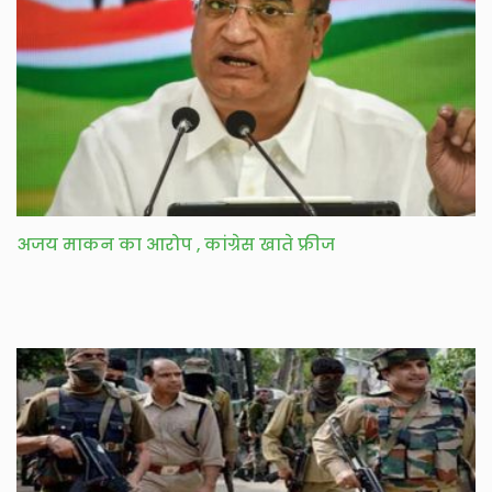
अजय माकन का आरोप , कांग्रेस खाते फ्रीज