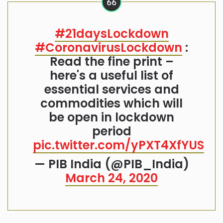
#21daysLockdown
#CoronavirusLockdown
:
Read the fine print –
here's a useful list of
essential services and
commodities which will
be open in lockdown
period
pic.twitter.com/yPXT4XfYUS
— PIB India (@PIB_India)
March 24, 2020