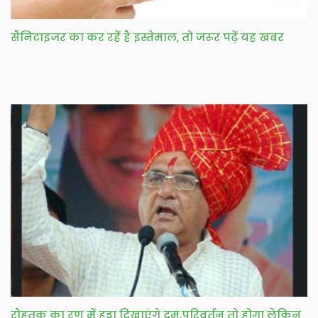
सैनिटाइजर का कर रहें है इस्तेमाल, तो जरूर पढ़ें यह खबर
रोहतक का रण में हुड्डा दिखाएंगे दम,परिवर्तन तो होगा लेकिन