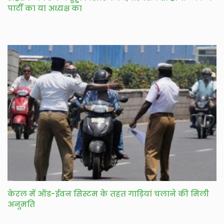
पार्टी का या अध्यक्ष का
केरल में ऑड-ईवन सिस्टम के तहत गाड़ियां चलाने की मिली
अनुमति