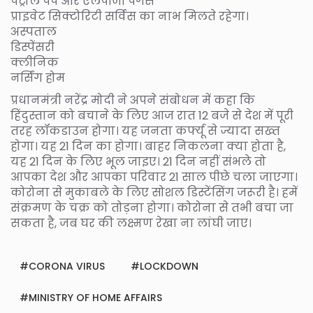
पेट्रोल पंप ओर एलपीजी पगैस
प्राइवेट सिक्टोरिटी सर्विस का नाभ मिलते रहेगा।
अस्पताल
डिस्पेंसरी
क्लीनिक
नर्सिंग होम
प्रधानमंत्री नरेंद्र मोदी ने अपने संबोधन में कहा कि
हिंदुस्तान को बचाने के लिए आज रात 12 बजे से देश में पूरी
तरह लॉकडाउन होगा। यह जनता कर्फ्यू से ज्यादा सख्त
होगा। यह 21 दिन का होगा। बाहर निकलना क्या होता है,
यह 21 दिन के लिए भूल जाइए। 21 दिन नहीं संभले तो
आपका देश और आपका परिवार 21 साल पीछे चला जाएगा।
कोरोना से मुकाबले के लिए सोशल डिस्टेंसिंग जरूरी है। हमें
संक्रमण के चक्र को तोड़ना होगा। कोरोना से तभी बचा जा
सकता है, जब घर की लक्ष्मण रेखा ना लांघी जाए।
CORONA VIRUS
LOCKDOWN
MINISTRY OF HOME AFFAIRS