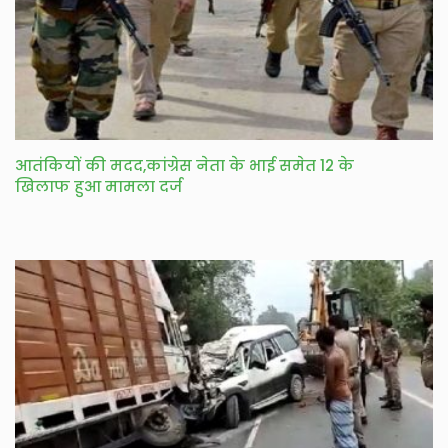
आतंकियों की मदद,कांग्रेस नेता के भाई समेत 12 के
खिलाफ हुआ मामला दर्ज