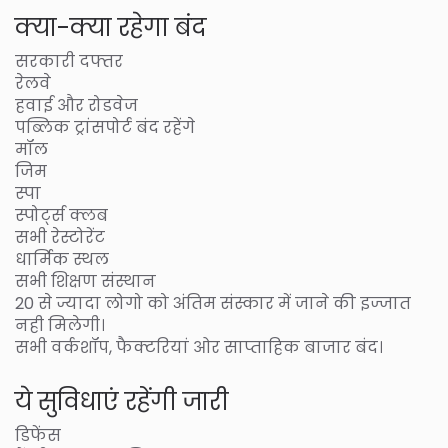
क्या-क्या रहेगा बंद
सरकारी दफ्तर
रेलवे
हवाई और रोडवेज
पब्लिक ट्रांसपोर्ट बंद रहेंगे
मॉल
जिम
स्पा
स्पोर्ट्स क्लब
सभी रेस्टोरेंट
धार्मिक स्थल
सभी शिक्षण संस्थान
20 से ज्यादा लोगो को अंतिम संस्कार में जाने की इज्जात
नही मिलेगी।
सभी वर्कशॉप, फैक्टरियां ओर साप्ताहिक बाजार बंद।
ये सुविधाएं रहेंगी जारी
डिफेंस