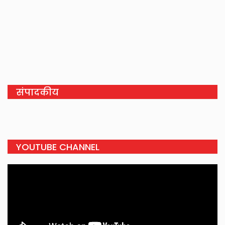
संपादकीय
YOUTUBE CHANNEL