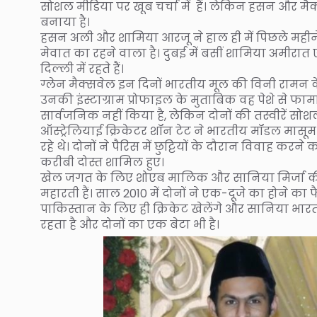
सोशल मीडिया पर खूब चर्चा में हैं। लेकिन हसन और मैक्
बनाया है।
हसन अली और शामिया आरजू ने हाल ही में पिछले महीने 
मेवात का रहने वाला है। दुबई में बसीं शामिया अमीरात
दिल्ली में रहते हैं।
ग्लेन मैक्सवेल इन दिनों भारतीय मूल की विनी रामन के सा
उनकी इंस्टाग्राम प्रोफाइल के मुताबिक वह पेशे से फार्
सार्वजनिक नहीं किया है, लेकिन दोनों की तस्वीरें सोशल
ऑस्ट्रेलियाई क्रिकेटर शॉन टेट ने भारतीय मॉडल मासूम
रहे थे। दोनों ने पैरिस में छुट्टियों के दौरान विवाह करन
करीबी दोस्त शामिल हुए।
खेल जगत के लिए शोएब मालिक और सानिया मिर्जा की श
महारती हैं। साल 2010 में दोनों ने एक-दूजे का होने
पाकिस्तान के लिए ही क्रिकेट खेलेंगे और सानिया भा
रहता है और दोनों का एक बेटा भी है।