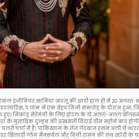
कल इंजीनियर सामिया आरजू की शादी हाल ही में 20 अगस्त 
 ‘एटलांटिस, द पाम’ में एक बेहद निजी समारोह के दौरान हुआ, जि
िल हुए। निकाह सेरेमनी के लिए होटल के दो अलग-अलग बॉलरुम
रा के मुताबिक दुल्हन की रुखसती विदाई तीन महीने बाद होगी
चलते चर्चा में हैं। पाकिस्तान के तेज गेंदबाज हसन अली ने भा
डर खिलाड़ी ग्लेन मैक्सवेल और विनी रामन की लव स्टोरी के चर्