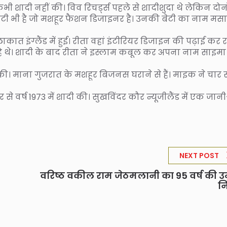
भी शादी नहीं की। विव रिचर्ड्स पहले से शादीशुदा थे लेकिन दोनो
एक बेटी भी है जो मशहूर फैशन डिजाइनर है। उनकी बेटी का नाम मस
ाकात इंग्लैंड में हुई। रीता वहां इंटीरियर डिजाइन की पढ़ाई कर 
रहे थे। शादी के बाद रीता ने इस्लाम कबूल कर अपना नाम साइमा
दी की। माना गुजरात के मशहूर बिजनस घराने से हैं। माइक ने चार
कौर से वर्ष 1973 में शादी की। सुखविंदर कौर न्यूजीलैंड में एक जान
NEXT POST
वरिष्ठ वकील राम जेठमलानी का 95 वर्ष की उम्र
न