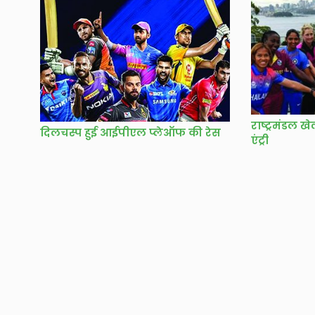
राष्ट्रमंडल खे
दिलचस्प हुई आईपीएल प्लेऑफ की रेस
एंट्री