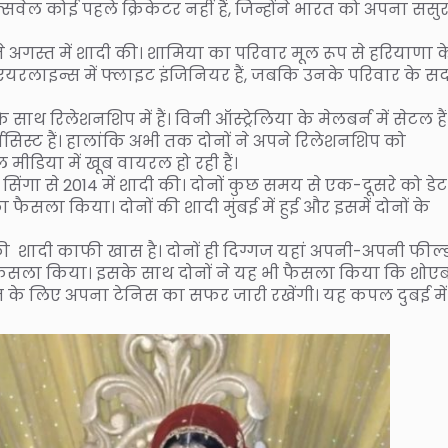
सवेल कोई पहले क्रिकेटर नहीं हैं, जिन्होंने भारत को अपना ससु
अगस्त में शादी की। शामिया का परिवार मूल रूप से हरियाणा क
 एयरलाइन्स में फ्लाइट इंजिनियर हैं, जबकि उनके परिवार के सद
थ रिलेशनशिप में हैं। विनी ऑस्ट्रेलिया के मेलबर्न में सेटल हैं
मासिस्ट हैं। हालांकि अभी तक दोनों ने अपने रिलेशनशिप को
 मीडिया में खूब वायरल हो रही हैं।
 सिंगा से 2014 में शादी की। दोनों कुछ समय से एक-दूसरे को डे
े का फैसला किया। दोनों की शादी मुंबई में हुई और इसमें दोनों के
ादी काफी खास है। दोनों ही दिग्गज यहां अपनी-अपनी फील्ड 
 का फैसला किया। इसके साथ दोनों ने यह भी फैसला किया कि शोए
रत के लिए अपना टेनिस का सफर जारी रखेंगी। यह कपल दुबई में