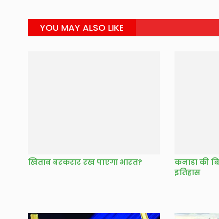
YOU MAY ALSO LIKE
खिताब बरकरार रख पाएगा भारत?
कनाडा की बियांक
इतिहास