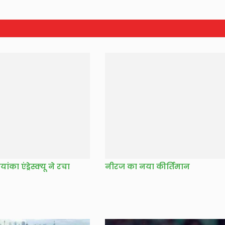
ा एंड्रेस्‍क्‍यू ने रचा
नीरज का नया कीर्तिमान