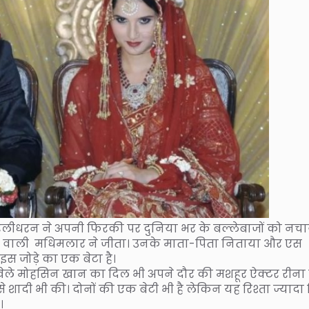
ले मुरलीधरन ने अपनी फिरकी पर दुनिया भर के बल्लेबाजों को नचा
हने वाली मधिमलार ने जीता। उनके माता-पिता निताया और एस
इस जोड़े का एक बेटा है।
में खेले मोहसिन खान का दिल भी अपने दौर की मशहूर ऐक्टर रीना
ादी भी की। दोनों की एक बेटी भी है लेकिन यह रिश्ता ज्यादा द
।