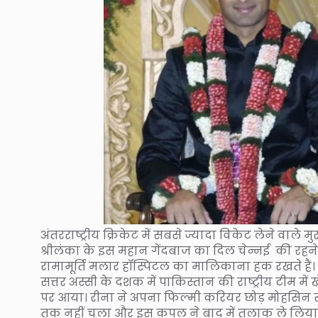
अंतरराष्ट्रीय क्रिकेट में सबसे ज्यादा विकेट लेने वा
श्रीलंका के इस महान गेंदबाज का दिल चेन्नई की र
रामामूर्ति मलार हॉस्पिटल का मालिकाना हक रखते हैं। 
सत्तर अस्सी के दशक में पाकिस्तान की राष्ट्रीय टीम 
पर आया। रीना ने अपना फिल्मी करियर छोड़ मोहसिन से श
तक नहीं चला और इस कपल ने बाद में तलाक ले लिया