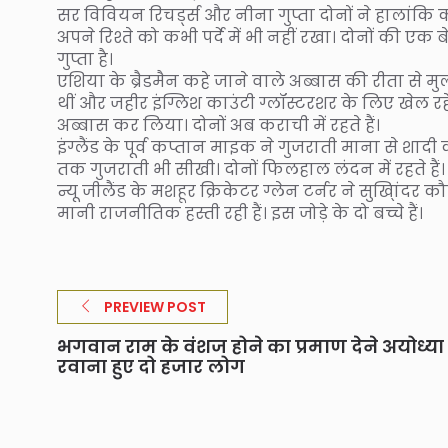
सर विवियन रिचर्ड्स और नीना गुप्ता दोनों ने हालांकि क
अपने रिश्ते को कभी पर्दे में भी नहीं रखा। दोनों की 
गुप्ता है।
एशिया के ब्रैडमैन कहे जाने वाले अब्बास की रीता से मुल
थीं और जहीर इंग्लिश काउंटी ग्लॉस्टरशर के लिए खेल 
अब्बास कर लिया। दोनों अब कराची में रहते हैं।
इंग्लैंड के पूर्व कप्तान माइक ने गुजराती माना से शा
तक गुजराती भी सीखी। दोनों फिलहाल लंदन में रहते हैं।
न्यू जीलैंड के मशहूर क्रिकेटर ग्लेन टर्नर ने सुखि्ांदर 
मानी राजनीतिक हस्ती रही हैं। इस जोड़े के दो बच्चे हैं।
PREVIEW POST
भगवान राम के वंशज होने का प्रमाण देने अयोध्या
रवाना हुए दो हजार लोग