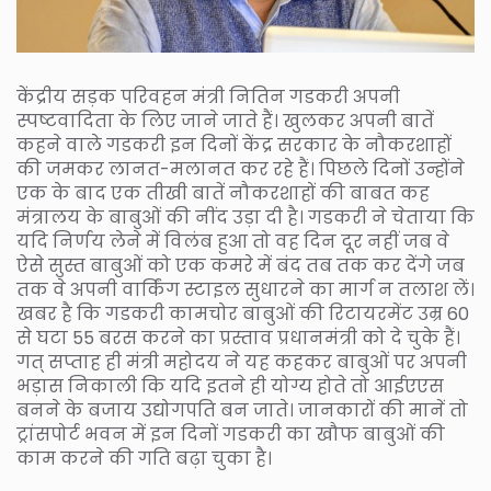
केंद्रीय सड़क परिवहन मंत्री नितिन गडकरी अपनी
स्पष्टवादिता के लिए जाने जाते हैं। खुलकर अपनी बातें
कहने वाले गडकरी इन दिनों केंद्र सरकार के नौकरशाहों
की जमकर लानत-मलानत कर रहे हैं। पिछले दिनों उन्होंने
एक के बाद एक तीखी बातें नौकरशाहों की बाबत कह
मंत्रालय के बाबुओं की नींद उड़ा दी है। गडकरी ने चेताया कि
यदि निर्णय लेने में विलंब हुआ तो वह दिन दूर नहीं जब वे
ऐसे सुस्त बाबुओं को एक कमरे में बंद तब तक कर देंगे जब
तक वे अपनी वार्किंग स्टाइल सुधारने का मार्ग न तलाश लें।
खबर है कि गडकरी कामचोर बाबुओं की रिटायरमेंट उम्र 60
से घटा 55 बरस करने का प्रस्ताव प्रधानमंत्री को दे चुके हैं।
गत् सप्ताह ही मंत्री महोदय ने यह कहकर बाबुओं पर अपनी
भड़ास निकाली कि यदि इतने ही योग्य होते तो आईएएस
बनने के बजाय उद्योगपति बन जाते। जानकारों की मानें तो
ट्रांसपोर्ट भवन में इन दिनों गडकरी का खौफ बाबुओं की
काम करने की गति बढ़ा चुका है।