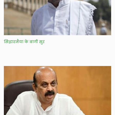
सिद्धारमैया के बागी सुर