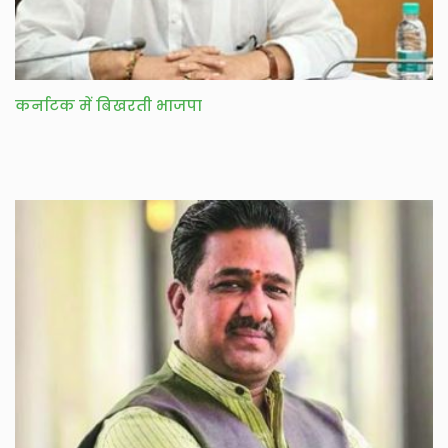
कर्नाटक में बिखरती भाजपा