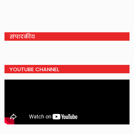
संपादकीय
YOUTUBE CHANNEL