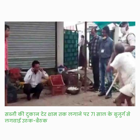
सब्जी की दुकान देर शाम तक लगाने पर 71 साल के बुजुर्ग से
लगवाई उठक-बैठक