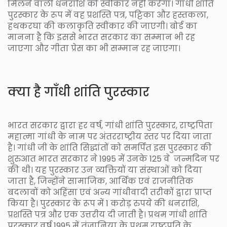
मिलने वाली धनराशि को स्वीकार नहीं करेगा। गांधी शांति
पुरस्कार के रूप में वह प्रशस्ति पत्र, पट्टिका और हस्तकला,
हथकरघा की कलाकृति स्वीकार की जाएगी। बोर्ड का
मानना है कि इससे भारत सरकार का सम्मान भी रह
जाएगा और गीता प्रेस का भी सम्मान रह जाएगा।
क्या है गाँधी शांति पुरस्कार
भारत सरकार द्वारा हर वर्ष, गांधी शांति पुरस्कार, राष्ट्रपिता
महात्मा गांधी के नाम पर अंतरराष्ट्रीय स्तर पर दिया जाता
है। गांधी जी के शांति सिद्धांतों को समर्पित इस पुरस्कार की
शुरुआत भारत सरकार ने 1995 में उनके 125 वे जन्मदिन पर
की थी। यह पुरस्कार उन व्यक्तियों या संस्थाओं को दिया
जाता है, जिन्होंने सामाजिक, आर्थिक एवं राजनीतिक
बदलावों को अहिंसा एवं अन्य गांधीवादी तरीकों द्वारा प्राप्त
किया है। पुरस्कार के रूप में 1 करोड़ रुपये की धनराशि,
प्रशस्ति पत्र और एक उत्तरीय दी जाती है। प्रथम गांधी शांति
पुरस्कार वर्ष 1995 में तंजानिया के प्रथम राष्ट्रपति के