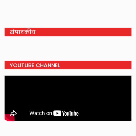
संपादकीय
YOUTUBE CHANNEL