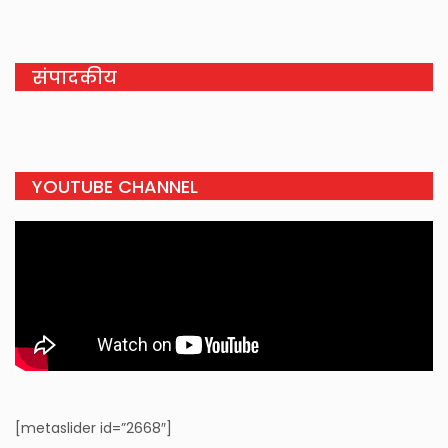
संपादकीय
YOUTUBE CHANNEL
[metaslider id=”2668″]