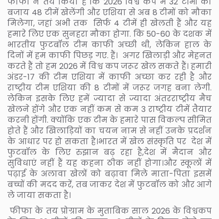
फीफा ने तय किया है कि 2026 विश्व कप में 32 टीमों की
बजाय 48 टीमें खेलेंगी और एशिया से अब 8 टीमों को मौका
मिलेगा, जहां अभी तक सिर्फ 4 टीमें ही खेलती हैं और यह
हमारे लिए एक सुनहरा मौका होगा. कि 50-60 के दशक में
भारतीय फुटबॉल टीम काफी अच्छी थी, लेकिन हाल के
दिनों में हम काफी पिछड़ गए. हैं। अगर खिलाड़ी और मेहनत
करते हैं तो हम 2026 में विश्व कप जरूर खेल सकते हैं। हमारी
अंडर-17 की टीम एशिया में काफी अच्छा कर रही है और
राष्ट्रीय टीम एशिया की 8 टीमों में जरूर जगह बना लेगी.
लेकिन इसके लिए हमें ज्यादा से ज्यादा अंतरराष्ट्रीय मैच
खेलने होंगे और एक नहीं कम से कम 3 राष्ट्रीय टीमें तैयार
करनी होंगी. क्योंकि एक टीम के हमारे पास विकल्प सीमित
होते हैं और खिलाड़ियों का चयन नाम से नहीं उनके प्रदर्शन
के आधार पर हो सकता है।भारत में खेल संस्कृति पर देश में
फुटबॉल के लिए रुझान बढ़ रहा है,देश में मैदान और
सुविधाएं नहीं हैं यह कहना ठीक नहीं होगा।और स्कूलों में
पढ़ाई के अलावा खेलों को बढ़ावा मिले माता-पिता इसमें
बच्चों की मदद करें, तब जाकर देश में फुटबॉल को और आगे
ले जाया सकता है।
फीफा के तय प्रोग्राम के मुताबिक साल 2026 के विश्वकप