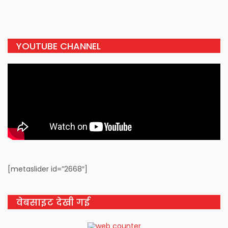
YOUTUBE CHANNEL
[metaslider id=”2668″]
वेबसाइट देखी गई