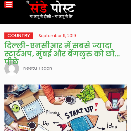
COUNTRY
September 11, 2019
दिल्ली-एनसीआर में सबसे ज्यादा
स्टार्टअप, मुंबई और बेंगलुरु को छोड़ा
पीछे
Neetu Titaan