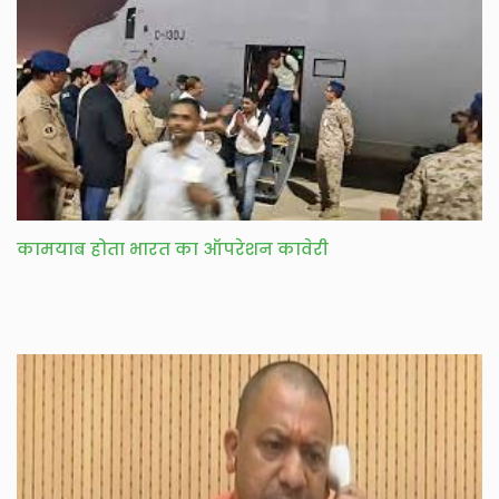
कामयाब होता भारत का ऑपरेशन कावेरी