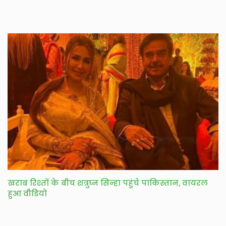
खराब रिश्तों के बीच शत्रुघ्न सिन्हा पहुंचे पाकिस्तान, वायरल
हुआ वीडियो