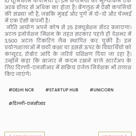
10 यूनिकॉर्न कंपनियां हैं। इन कंपनियों का मूल्यांकन एक
अरब डॉलर से अधिक का होता है। बेंगलुरु में ऐसी कंपनियों
की संख्या नौ है, जबकि मुंबई और पुणे में दो-दो और चेन्नई
में एक ऐसी कंपनी है।
नीति आयोग अपने कोष से 25 इंक्यूबेशन सेंटर बनाएगा।
अटल इनोवेशन मिशन के तहत सरकार पहले ही देशभर में
3,500 अटल टिंकरिंग लैब स्थापित कर चुकी है। इन
प्रयोगशालाओं में छठी कक्षा या इससे ऊपर के विद्यार्थियों को
कंप्यूटर, रोबोट आदि के जरिये प्रशिक्षण दिया जा रहा है।
उन्होंने कहा कि बाजार में कदम रखने वाले स्टार्टअप के
लिए दिल्ली-एनसीआर में सक्रिय एंजेल निवेशक भी तलाश
किए जाएंगे।
DELHI NCR
STARTUP HUB
UNICORN
दिल्ली-एनसीआर