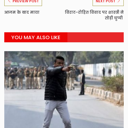
PREVIEW POST
NEXT POST
आजम के बाद माया
विराट-रोहित विवाद पर शास्त्री ने
तोड़ी चुप्पी
YOU MAY ALSO LIKE