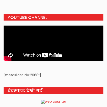
YOUTUBE CHANNEL
[metaslider id=”2668″]
वेबसाइट देखी गई