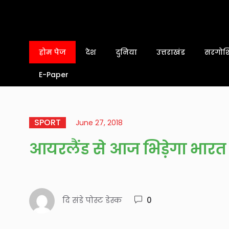
होम पेज
देश
दुनिया
उत्तराखंड
सरगोशि
E-Paper
SPORT
June 27, 2018
आयरलैंड से आज भिड़ेगा भारत
दि संडे पोस्ट डेस्क
0