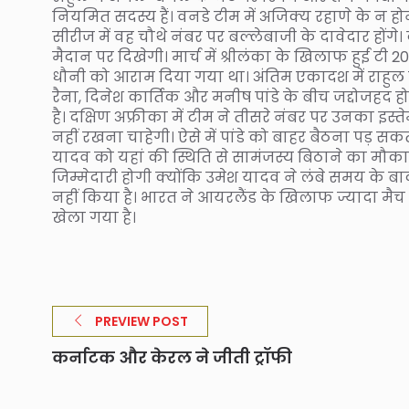
नियमित सदस्य हैं। वनडे टीम में अजिक्य रहाणे के न होने
सीरीज में वह चौथे नंबर पर बल्लेबाजी के दावेदार हों
मैदान पर दिखेगी। मार्च में श्रीलंका के खिलाफ हुई टी 20
धौनी को आराम दिया गया था। अंतिम एकादश में राहुल 
रैना, दिनेश कार्तिक और मनीष पांडे के बीच जद्दोजहद 
है। दक्षिण अफ्रीका में टीम ने तीसरे नंबर पर उनका इस
नहीं रखना चाहेगी। ऐसे में पांडे को बाहर बैठना पड़ स
यादव को यहां की स्थिति से सामंजस्य बिठाने का मौका दे
जिम्मेदारी होगी क्योंकि उमेश यादव ने लंबे समय के बाद ट
नहीं किया है। भारत ने आयरलैंड के खिलाफ ज्यादा मैच 
खेला गया है।
PREVIEW POST
कर्नाटक और केरल ने जीती ट्रॉफी