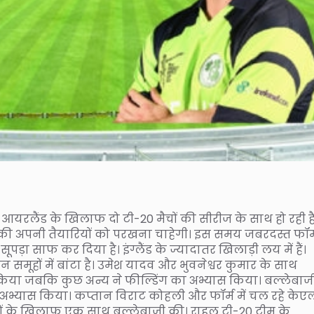
 आयरलैंड के खिलाफ दो टी-20 मैचों की सीरीज के साथ हो रही है
े की अपनी तैयारियों को परखना चाहेगी। इस समय जबरदस्त फॉर्म 
 सूपड़ा साफ कर दिया है। इंग्लैंड के ज्यादातर खिलाड़ी लय में हैं।
 समूहों में बांटा है। उमेश यादव और भुवनेश्वर कुमार के साथ
व किया जबकि कुछ अन्य ने फील्डिंग का अभ्यास किया। बल्लेबाजी 
अभ्यास किया। कप्तान विराट कोहली और फॉर्म में चल रहे केए
ों के खिलाफ एक साथ बल्लेबाजी की। राहुल टी-20 टीम के