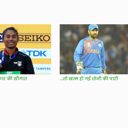
कार की सौगात
…तो खत्म हो गई धोनी की पारी