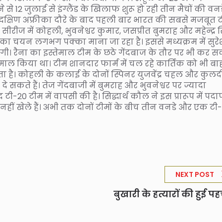
 से 12 जुलाई से इंग्लैंड के खिलाफ शुरू हो रही तीन मैचों की वनड
गे। दक्षिण अफ्रीका दौरे के बाद पहली बार भारत की सबसे मजबूत 
 सीरीज में कोहली, भुवनेश्वर कुमार, जसप्रीत बुमराह और महेन्द्र स
का चयन लगभग पक्का माना जा रहा है। इससे मध्यक्रम में सुरे
होगी। रैना का इस्तेमाल टीम के छठे गेंदबाज के तौर पर भी कर 
्तेमाल किया था। टीम शानदार फार्म में चल रहे कार्तिक को भी बा
कता है। कोहली के कलाई के दोनों स्पिनर युजवेंद्र चहल और कुलद
 सकते हैं। तेज गेंदबाजी में बुमराह और भुवनेश्वर पर ज्यादा
ी-20 टीम में वापसी की है। सिद्धार्थ कौल ने इस प्रारूप में पदार
नहीं खेले हैं। अभी तक दोनों टीमों के बीच तीन वनडे और एक टी
NEXT POST
बुखारी के हत्यारों की हुई प