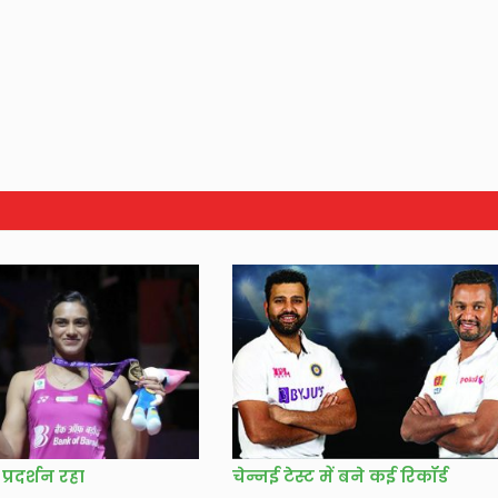
्रदर्शन रहा
चेन्नई टेस्ट में बने कई रिकॉर्ड