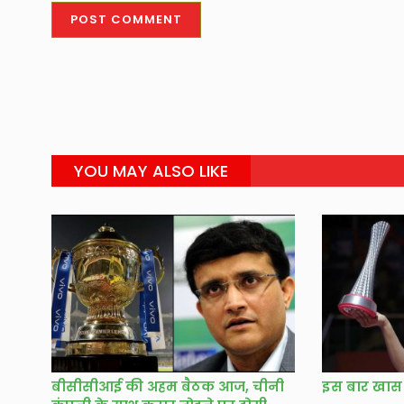
YOU MAY ALSO LIKE
बीसीसीआई की अहम बैठक आज, चीनी
इस बार खास प