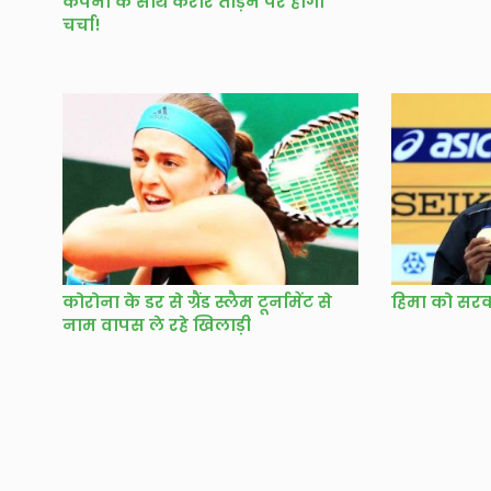
कंपनी के साथ करार तोड़ने पर होगी
चर्चा!
कोरोना के डर से ग्रैंड स्लैम टूर्नामेंट से
हिमा को सर
नाम वापस ले रहे खिलाड़ी