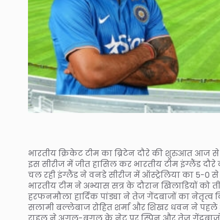
भारतीय क्रिकेट टीम का ब्रिटेन दौरे की शुरुआत आज से
इस सीरीज में जीत हासिल कर भारतीय टीम इंग्लैंड दौर
चल रही इंग्लैंड ने वनडे सीरीज में ऑस्ट्रेलिया का 5-0 से
भारतीय टीम ने अभ्यास सत्र के दौरान खिलाडियों को तीन
हरफनमौला हार्दिक पांड्या ने तेज गेंदबाजों का नेतृत्
सलामी बल्लेबाज रोहित शर्मा और शिखर धवन ने पहले 
राहुल ने अगल-बगल के नेट पर स्पिन और तेज गेंदबाज