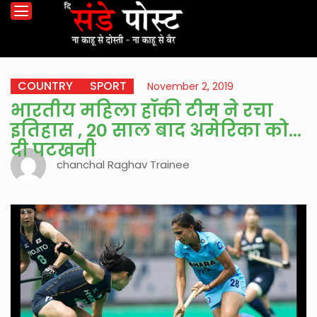
COUNTRY
SPORT
November 2, 2019
भारतीय महिला हॉकी टीम ने रचा
इतिहास , 20 साल बाद अमेरिका को
दी पटखनी
chanchal Raghav Trainee