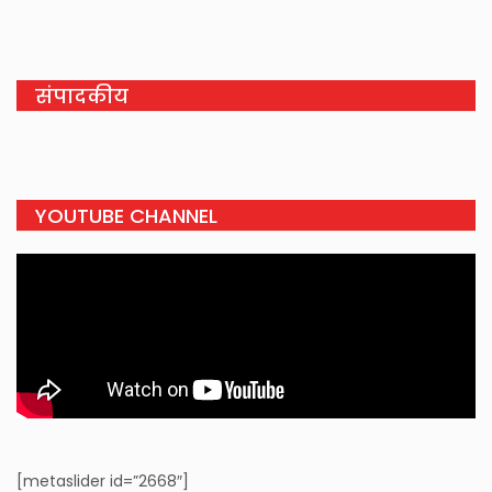
संपादकीय
YOUTUBE CHANNEL
[metaslider id=”2668″]