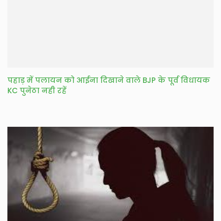
पहाड़ में पलायन को आईना दिखाने वाले BJP के पूर्व विधायक
KC पुनेठा नही रहें