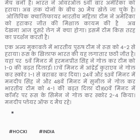
मैच बनीं हैं। भारत ने ओवरऑल 5वीं बार अमेरिका को
हराया। अब तक दोनों के बीच 30 मैच खेले जा चुके है।
ओलिंपिक क्वालिफायर भारतीय महिला टीम ने अमेरिका
को हराकर जीत की मिशाल कायम की है अब
देखना आज दूसरे लेग में क्या होगा। इसमें टीम किस तरह
का प्रदर्शन करती है।
एक अन्य मुकाबले में भारतीय पुरुष टीम ने रूस को 4-2 से
हराया। रूस के खिलाफ भारत की यह लगातार छठी जीत है।
यहां पर 5वें मिनट में हरमनप्रीत सिंह ने गोल कर टीम को
1-0 की बढ़त दिलाई। 17वें मिनट में आंद्रेई कुराएव ने गोल
कर स्कोर 1-1 से बराबर कर दिया। 24वें और 53वें मिनट में
मनदीप सिंह ने और 48वें मिनट में सुनील ने गोल कर
भारतीय टीम को 4-1 की बढ़त दिला दी।60वें मिनट में
कॉर्नर पर रूस के सिमेन ने गोल कर स्कोर 2-4 किया।
मनदीप प्लेयर ऑफ द मैच रहे।
HOCKI
INDIA