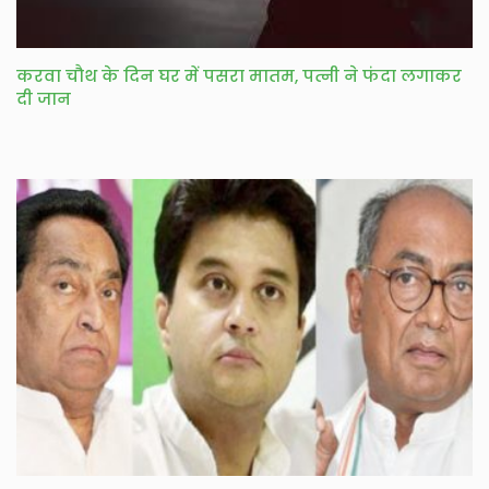
करवा चौथ के दिन घर में पसरा मातम, पत्नी ने फंदा लगाकर
दी जान