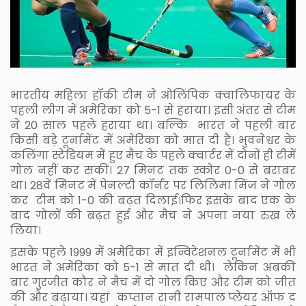
भारतीय महिला हॉकी टीम ने ओलिंपिक क्वालिफायर के
पहली लीग में अमेरिका को 5-1 से हराया। इसी अंतर से टीम
ने 20 साल पहले हराया था। बल्कि भारत ने पहली बार
किसी बड़े टूर्नामेंट में अमेरिका को मात दी है। भुवनेश्वर के
कलिंगा स्टेडियम में हुए मैच के पहले क्वार्टर में दोनों ही टीमें
गोल नहीं कर सकीं। 27 मिनट तक स्कोर 0-0 से बराबर
था। 28वें मिनट में पेनल्टी कॉर्नर पर लिलिमा मिंज ने गोल
कर टीम को 1-0 की बढ़त दिलाई।फिर इसके बाद एक के
बाद गोलों की बढ़त हुई और मैच ने अपना नया रुख ले
लिया।
इसके पहले 1999 में अमेरिका में इन्विटेशनल टूर्नामेंट में भी
भारत ने अमेरिका को 5-1 से मात दी थी। लेकिन अबकी
बार गुरजीत कौर ने मैच में दो गोल किए और टीम को जीत
की और बढ़ाया। यहां कप्तान रानी रामपाल प्लेयर ऑफ द