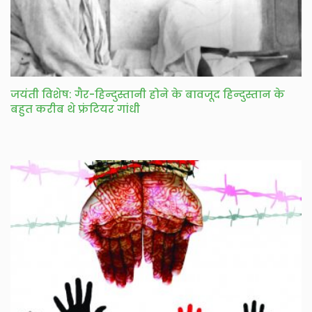
जयंती विशेष: गैर-हिन्दुस्तानी होने के बावजूद हिन्दुस्तान के
बहुत करीब थे फ्रंटियर गांधी