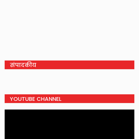
संपादकीय
YOUTUBE CHANNEL