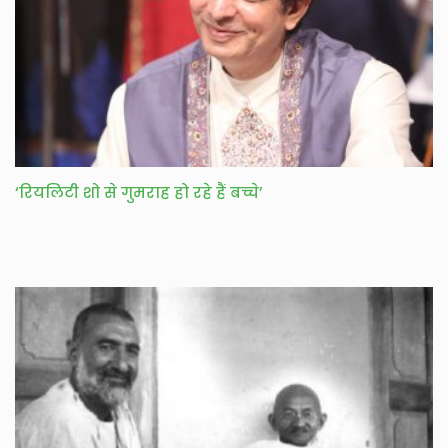
‘रियलिटी शो से गुमराह हो रहे हैं बच्चे’