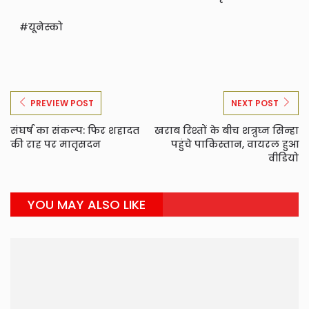
यूनेस्को
PREVIEW POST
NEXT POST
संघर्ष का संकल्प: फिर शहादत
खराब रिश्तों के बीच शत्रुघ्न सिन्हा
की राह पर मातृसदन
पहुंचे पाकिस्तान, वायरल हुआ
वीडियो
YOU MAY ALSO LIKE