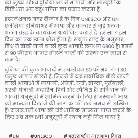
का मुख्य उद्देश्य दुनिया भर में भाषायी और सांस्कृतिक
विविधता और बहुभाषिता का प्रसार करना है।
इंटरनेशनल मदर लैंग्वेज डे के दिन UNESCO और UN
एजेंसियां दुनियाभर में भाषा और कल्चर से जुड़े अलग-
अलग तरह के कार्यक्रम आयोजित कराते हैं। हर साल इस
दिन का एक खास थीम होता है। संयुक्त राष्ट्र के अनुसार,
विश्व में बोली जाने वाली कुल भाषाएं लगभग 6900 है। इनमें
से 90 फीसद भाषाएं बोलने वालों की संख्या एक लाख से
कम है।
दुनिया की कुल आबादी में तकरीबन 60 फीसद लोग 30
प्रमुख भाषाएं बोलते हैं, जिनमें से दस सर्वाधिक बोले जानी
वाली भाषाओं में जापानी, अंग्रेजी, रूसी, बांग्ला, पुर्तगाली,
अरबी, पंजाबी, मंदारिन, हिंदी और स्पैनिश है। संविधान की
आठवीं अनुसूची में शामिल करने के लिए राजस्थानी भाषा
को मान्यता दिलाने की मांग काफी लंबे समय से लम्बित
है। राजस्थानी भाषा को संवैधानिक मान्यता प्राप्त करने के
लिए अब तक 8वीं अनुसूची में स्थान नहीं मिल पाया है।
UN
UNESCO
अंतरराष्ट्रीय मातृभाषा दिवस