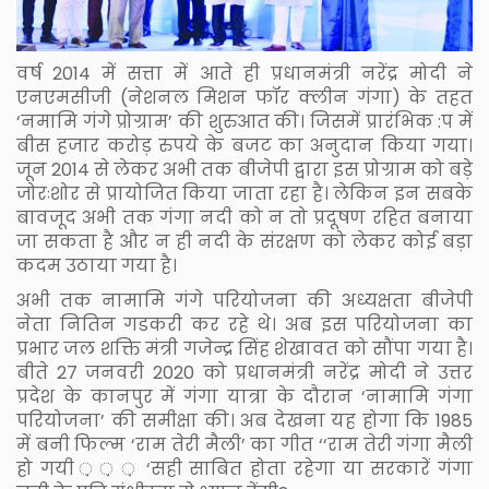
वर्ष 2014 में सत्ता में आते ही प्रधानमंत्री नरेंद्र मोदी ने
एनएमसीजी (नेशनल मिशन फॉर क्लीन गंगा) के तहत
‘नमामि गंगे प्रोग्राम’ की शुरुआत की। जिसमें प्रारंभिक :प में
बीस हजार करोड़ रुपये के बजट का अनुदान किया गया।
जून 2014 से लेकर अभी तक बीजेपी द्वारा इस प्रोग्राम को बड़े
जोरःशोर से प्रायोजित किया जाता रहा है। लेकिन इन सबके
बावजूद अभी तक गंगा नदी को न तो प्रदूषण रहित बनाया
जा सकता है और न ही नदी के संरक्षण को लेकर कोई बड़ा
कदम उठाया गया है।
अभी तक नामामि गंगे परियोजना की अध्यक्षता बीजेपी
नेता नितिन गडकरी कर रहे थे। अब इस परियोजना का
प्रभार जल शक्ति मंत्री गजेन्द्र सिंह शेखावत को सौंपा गया है।
बीते 27 जनवरी 2020 को प्रधानमंत्री नरेंद्र मोदी ने उत्तर
प्रदेश के कानपुर में गंगा यात्रा के दौरान ‘नामामि गंगा
परियोजना’ की समीक्षा की। अब देखना यह होगा कि 1985
में बनी फिल्म ‘राम तेरी मैली’ का गीत ‘‘राम तेरी गंगा मैली
हो गयी ़ ़ ़ ‘सही साबित होता रहेगा या सरकारें गंगा