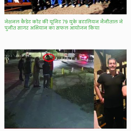
नेशनल कैडेट कोर की यूनिट 79 युके बटालियन नैनीताल ने
पुनीत सागर अभियान का सफल आयोजन किया