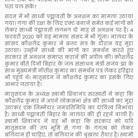
पता चल सकें।’
सदन में भी साध्वी पद्मावती के अनशन का मामला उठाया
गया। गंगा की रक्षा के लिए एक्ट बनाने समेत कई मांगों को
लेकर साध्वी पद्मावती लगभग दो माह से अनशन पर हैं। 4
फरवरी 2020 को यह मामला संसद में भी गूंजा। नालंदा के
सांसद कौशलेंद्र कुमार ने बजट सत्र के दौरान यह मुद्दा
उठाया। उन्होंने साध्वी की मांगों का समर्थन करते हुए
सरकार से अनशन समाप्त कराने की अपील की। कौशलेंद्र
कुमार बीते दिनों बिहार के जल संसाधन मंत्री सजंय झा के
साथ मुख्यमंत्री नीतीश कुमार का समर्थन पत्र लेकर हरिद्वार
भी पहुंचे थे। मातृसदन ने कौशलेंद्र कुमार का इसके लिए
आभार जताया है।
मातृसदन के अध्यक्ष स्वामी शिवानंद सरस्वती ने कहा कि
कौशलेंद्र कुमार ने अपने लोकसभा क्षेत्र की साध्वी का मुद्दा
उठाकर एक जिम्मेदार जनप्रतिनिधि का दायित्व निभाया
है। साध्वी पद्मावती बिहार के नालंदा की ही रहने वाली हैं।
स्वामी शिवानंद ने यह भी कहा कि सरकार को यदि
मातृसदन की तप भूमि से गंगा के गंगत्व को लेकर
बलिदान ही चाहिए, तो बलिदान की श्रृंखला तैयार है। स्वामी