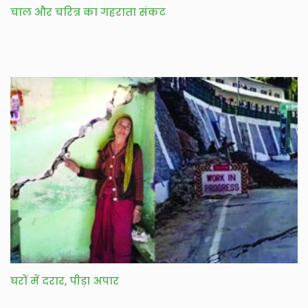
चाल और चरित्र का गहराता संकट
घरों में दरार, पीड़ा अपार