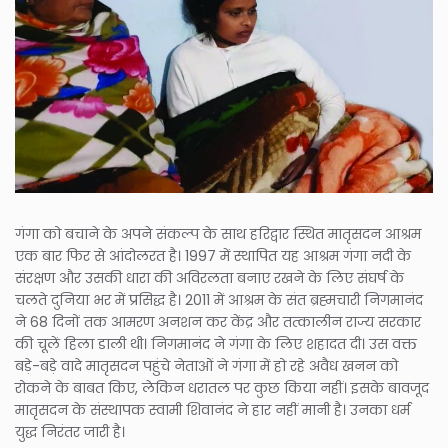
गंगा को बचाने के अपने संकल्प के साथ हरिद्वार स्थित मातृसदन आश्रम
एक बार फिर से आंदोलरत है। 1997 में स्थापित यह आश्रम गंगा नदी के
संरक्षण और उसकी धारा की अविरलता बनाए रखने के लिए संघर्ष के
चलते दुनिया भर में प्रसिद्ध है। 2011 में आश्रम के संत ब्रह्मचारी निगमानंद
ने 68 दिनों तक आमरण अनशन कर केंद्र और तत्कालीन राज्य सरकार
की चूलें हिला डाली थी। निगमानंद ने गंगा के लिए शहादत दी। उस वक्त
बड़े-बड़े वादे मातृसदन पहुंचे नेताओं ने गंगा में हो रहे अवैध खनन को
रोकने के बाबत किए, लेकिन धरातल पर कुछ किया नहीं। इसके बावजूद
मातृसदन के संस्थापक स्वामी शिवानंद ने हार नहीं मानी है। उनका धर्म
युद्ध निरंतर जारी है।