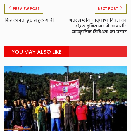
PREVIEW POST
NEXT POST
फिर लापता हुए राहुल गांधी
अंतरराष्ट्रीय मातृभाषा दिवस का
उद्देश्य दुनियाभर में भाषायी-
सांस्कृतिक विविधता का प्रसार
YOU MAY ALSO LIKE