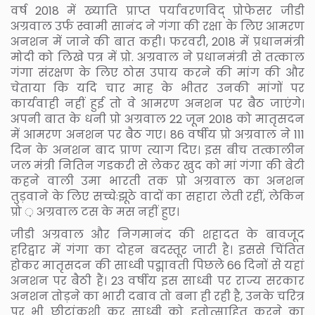
वर्ष 2018 में ख्याति प्राप्त पर्यावरणविद् प्रोफेसर जीडी
अग्रवाल उर्फ स्वामी सानंद ने गंगा की रक्षा के लिए आमरण
अनशन में जाने की बात कही। फरवरी, 2018 में प्रधानमंत्री
मोदी को लिखे पत्र में प्रो. अग्रवाल ने प्रधानमंत्री से तत्काल
गंगा संरक्षण के लिए ठोस उपाय करने की मांग की और
चेताया कि यदि चार माह के भीतर उनकी मांगों पर
कार्यवाही नहीं हुई तो वे आमरण अनशन पर बैठ जाएंगे।
अपनी बात के धनी प्रो अग्रवाल 22 जून 2018 को मातृसदन
में आमरण अनशन पर बैठ गए। 86 वर्षीय प्रो अग्रवाल ने 111
दिन के अनशन बाद प्राण त्याग दिए। इस बीच तत्कालीन
जल मंत्री नितिन गडकरी से लेकर खुद को मां गंगा की बेटी
कहने वाली उमा भारती तक प्रो अग्रवाल का अनशन
तुड़वाने के लिए सच्चेःझूठे वादों का सहारा लेती रहीं, लेकिन
प्रो ़ अग्रवाल टस के मस नहीं हुए।
जीडी अग्रवाल और निगमानंद की शहादत के बावजूद
हरिद्वार में गंगा का दोहन बदस्तूर जारी है। इससे चिंतित
होकर मातृसदन की साध्वी पद्मावती पिछले 66 दिनों से यहां
अनशन पर बैठी हैं। 23 वर्षीय इस साध्वी पर राज्य सरकार
अनशन तोड़ने का भारी दबाव तो बना ही रही है, उनके चरित्र
पर भी छीटांकशी कर साध्वी को हतोत्साहित करने का