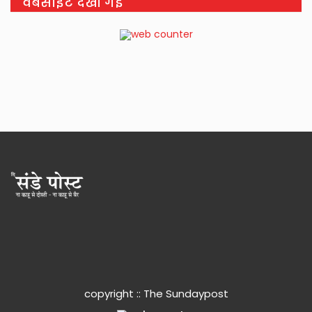
वेबसाइट देखी गई
copyright :: The Sundaypost