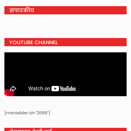
संपादकीय
YOUTUBE CHANNEL
[metaslider id=”2668″]