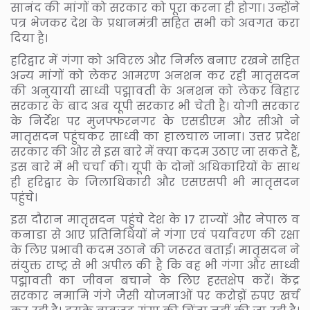
सानंद की मांगों को सरकार को पूरा करना ही होगा। उन्होंने
पत्र भेजकर देश के प्रधानमंत्री सहित सभी को अवगत करा
दिया है।
हरिद्वार में गंगा को अविरल और निर्मल बनाए रखने सहित
अन्य मांगों को लेकर आमरण अनशन कर रही मातृसदन
की अनुयायी साध्वी पद्मावती के अनशन को लेकर बिहार
सरकार के बाद अब यूपी सरकार भी चेती है। योगी सरकार
के निर्देश पर मुजफ्फरनगर के एसडीएम और सीओ ने
मातृसदन पहुंचकर साध्वी का हालचाल जाना। उत्तर प्रदेश
सरकार की ओर से इस बारे में क्या कदम उठाए जा सकते हैं,
इस बारे में भी चर्चा की। यूपी के दोनों अधिकारियों के साथ
ही हरिद्वार के जिलाधिकारी और एसएसपी भी मातृसदन
पहुंचे।
इस दौरान मातृसदन पहुंचे देश के 17 राज्यों और नेपाल व
कनाडा से आए प्रतिनिधियों ने गंगा एवं पर्यावरण की रक्षा
के लिए प्रभावी कदम उठाने की जरूरत बताई। मातृसदन ने
संयुक्त राष्ट्र से भी अपील की है कि वह भी गंगा और साध्वी
पद्मावती का जीवन बचाने के लिए हस्तक्षेप करें। केंद्र
सरकार नमामि गंगे जैसी योजनाओं पर करोड़ों रुपए खर्च