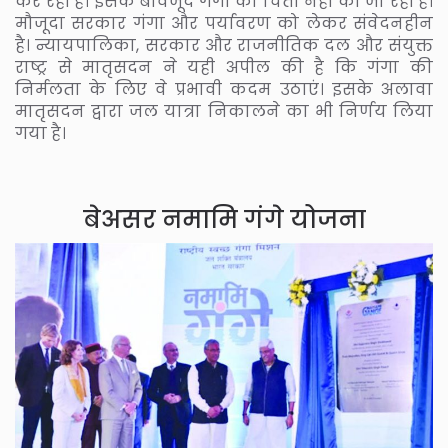
कर रही है। इसके बावजूद गंगा की चिंता नहीं की जा रही है।
मौजूदा सरकार गंगा और पर्यावरण को लेकर संवेदनहीन
है। न्यायपालिका, सरकार और राजनीतिक दल और संयुक्त
राष्ट्र से मातृसदन ने यही अपील की है कि गंगा की
निर्मलता के लिए वे प्रभावी कदम उठाएं। इसके अलावा
मातृसदन द्वारा जल यात्रा निकालने का भी निर्णय लिया
गया है।
बेअसर नमामि गंगे योजना