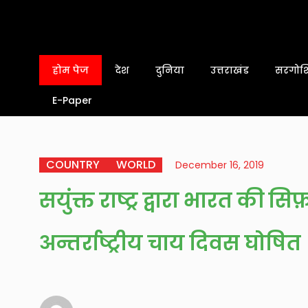
होम पेज
देश
दुनिया
उत्तराखंड
सरगोशि
E-Paper
COUNTRY
WORLD
December 16, 2019
सयुंक्त राष्ट्र द्वारा भारत क
अन्तर्राष्ट्रीय चाय दिवस घोषित