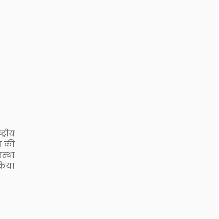
ट्रीय
ाय की
स्था
किया