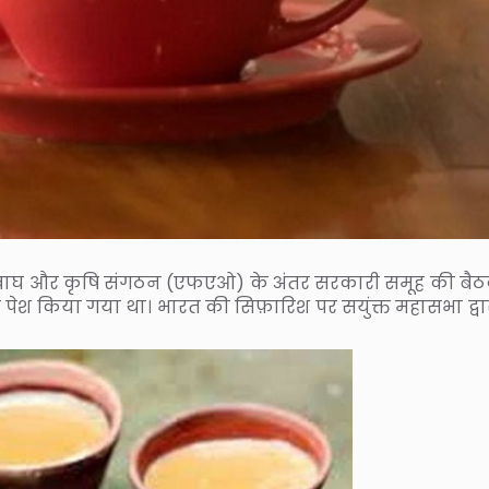
ट्रीय खाघ और कृषि संगठन (एफएओ) के अंतर सरकारी समूह की बैठक
व पेश किया गया था। भारत की सिफ़ारिश पर सयुंक्त महासभा द्वार