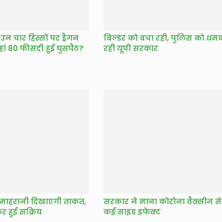
उन चार हिस्सों पर ड्रैगन
बिल्डर को बचा रही, पुलिस को धम
ां 80 फीसदी हुई घुसपैठ?
रही यूपी सरकार
 माहरानी दिखाएगी ताकत,
सरकार ने माना कोरोना वैक्सीन से 
र हुई सक्रिय
कई साइड इफेक्ट