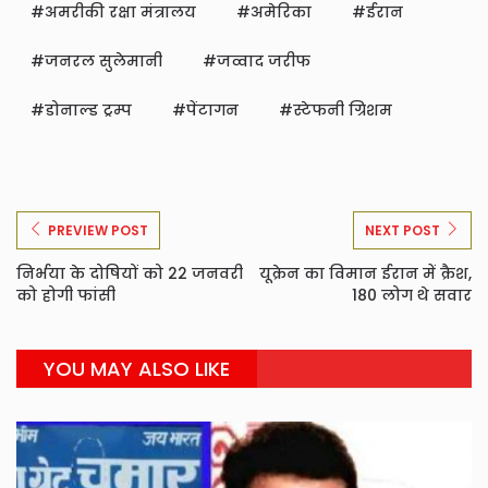
अमरीकी रक्षा मंत्रालय
अमेरिका
ईरान
जनरल सुलेमानी
जव्वाद जरीफ
डोनाल्ड ट्रम्प
पेंटागन
स्टेफनी ग्रिशम
PREVIEW POST
NEXT POST
निर्भया के दोषियों को 22 जनवरी
यूक्रेन का विमान ईरान में क्रैश,
को होगी फांसी
180 लोग थे सवार
YOU MAY ALSO LIKE