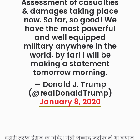
Assessment of casualties
& damages taking place
now. So far, so good! We
have the most powerful
and well equipped
military anywhere in the
world, by far! I will be
making a statement
tomorrow morning.
— Donald J. Trump
(@realDonaldTrump)
January 8, 2020
दूसरी तरफ ईरान के विदेश मंत्री जव्वाद जरीफ ने भी बयान