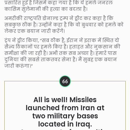
प्रसारित हुई है जिसमें कहा गया है कि ये हमले जनरल
कासिम सुलेमानी की हत्या का बदला है।
अमरीकी राष्ट्रपति डोनाल्ड ट्रम्प ने ट्वीट कर कहा है कि
सबकुछ ठीक है। उन्होंने कहा है कि वो बुधवार को हमले को
लेकर एक बयान जारी करेंगे।
ट्रंप ने ट्वीट किया, “सब ठीक है, ईरान ने इराक में स्थित दो
सैन्य ठिकानों पर हमले किए हैं। हताहत और नुकसान की
समीक्षा की जा रही है। अभी तक सब अच्छा है। हमारे पास
दुनिया की सबसे ताकतवर सेना है। मैं सुबह एक बयान
जारी करुंगा।”
All is well! Missiles
launched from Iran at
two military bases
located in Iraq.