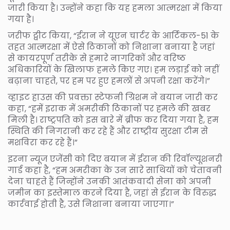
जारी किया है। उन्होंने कहा कि यह हमला आत्मरक्षा में किया
गया है।
जरीफ ट्वीट किया, “ईरान ने यूएन चार्टर के आर्टिकल-51 के
तहत आत्मरक्षा में ऐसे ठिकानों को निशाना बनाया है जहां
से कायरपूर्ण तरीके से हमारे नागरिकों और वरिष्ठ
अधिकारियों के खिलाफ हमले किए गए। हम लड़ाई को नहीं
बढ़ाना चाहते, पर हम पर हुए हमलों से अपनी रक्षा करेंगे।”
व्हाइट हाउस की प्रवक्ता स्टेफनी ग्रिशम ने बयान जारी कर
कहा, “हमें इराक में अमरीकी ठिकानों पर हमले की खबर
मिली है। राष्ट्रपति को इस बारे में ब्रीफ कर दिया गया है, हम
स्थिति की निगरानी कर रहे हैं और राष्ट्रीय सुरक्षा टीम से
मशविरा कर रहे हैं।”
इरना न्यूज एजेंसी को दिए बयान में ईरान की रिवॉल्यूशनरी
गार्ड कहा है, “हम अमरीका के उन सारे साथियों को चेतावनी
देना चाहते हैं जिन्होंने उनकी आतंकवादी सेना को अपनी
जमीन का इस्तेमाल करने दिया है, जहां से ईरान के विरुद्ध
कार्रवाई होती है, उसे निशाना बनाया जाएगा।”