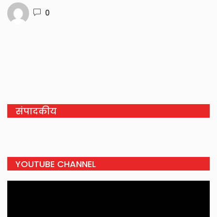
0
संपादकीय
YOUTUBE CHANNEL