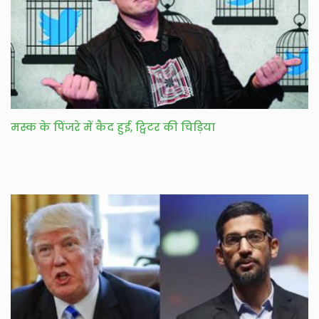
मस्क के पिंजरे में कैद हुई, ट्विटर की चिड़िया