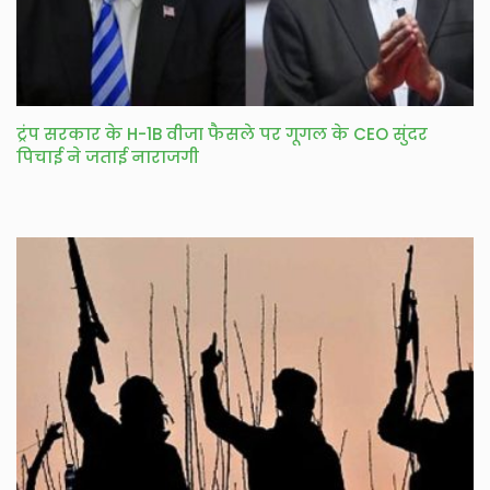
ट्रंप सरकार के H-1B वीजा फैसले पर गूगल के CEO सुंदर
पिचाई ने जताई नाराजगी