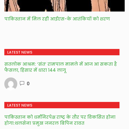
पाकिस्तान में मिल रही आईएस-के आतंकियों को शरण
LATEST NEWS
सतलोक आश्रम: ‘संत’ रामपाल मामले में आज आ सकता है
फैसला, हिसार में धारा 144 लागू
0
LATEST NEWS
पाकिस्तान को धर्मनिरपेक्ष राष्ट्र के तौर पर विकसित होना
होगा:थलसेना प्रमुख जनरल बिपिन रावत