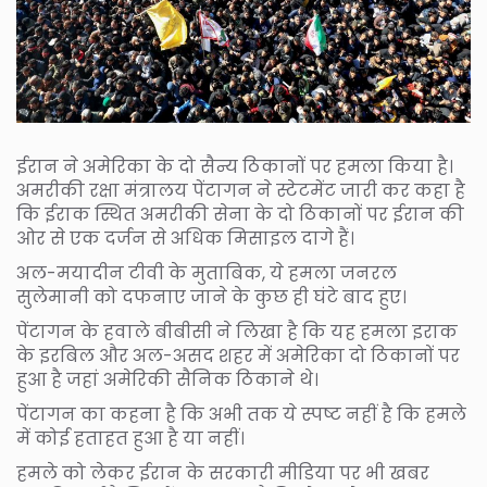
ईरान ने अमेरिका के दो सैन्य ठिकानों पर हमला किया है।
अमरीकी रक्षा मंत्रालय पेंटागन ने स्टेटमेंट जारी कर कहा है
कि ईराक स्थित अमरीकी सेना के दो ठिकानों पर ईरान की
ओर से एक दर्जन से अधिक मिसाइल दागे हैं।
अल-मयादीन टीवी के मुताबिक, ये हमला जनरल
सुलेमानी को दफनाए जाने के कुछ ही घंटे बाद हुए।
पेंटागन के हवाले बीबीसी ने लिखा है कि यह हमला इराक
के इरबिल और अल-असद शहर में अमेरिका दो ठिकानों पर
हुआ है जहां अमेरिकी सैनिक ठिकाने थे।
पेंटागन का कहना है कि अभी तक ये स्पष्ट नहीं है कि हमले
में कोई हताहत हुआ है या नहीं।
हमले को लेकर ईरान के सरकारी मीडिया पर भी खबर