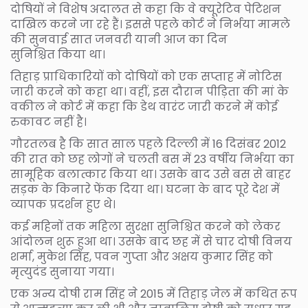
दोषियों ने विशेष अदालत से कहा कि वे क्यूरेटिव पेटिशन
दाखिल करने जा रहे हैं। इससे पहले कोर्ट ने निर्भया मामले
की सुनवाई सात जनवरी यानी आज का दिन
सुनिश्चित किया था।
तिहाड़ प्राधिकारियों को दोषियों को एक सप्ताह में नोटिस
जारी करने को कहा था। वहीं, इस दौरान पीड़िता की मां के
वकील ने कोर्ट में कहा कि डेथ वारंट जारी करने में कोई
रुकावट नहीं है।
गौरतलब है कि सात साल पहले दिल्ली में 16 दिसंबर 2012
की रात को छह लोगों ने चलती बस में 23 वर्षीय निर्भया का
सामूहिक बलात्कार किया था। उसके बाद उसे बस से बाहर
सड़क के किनारे फेंक दिया था। घटना के बाद पूरे देश में
व्यापक प्रदर्शन हुए थे।
कई महिनों तक महिला सुरक्षा सुनिश्चित करने को लेकर
आंदोलन शुरू हुआ था। उसके बाद छह में से चार दोषी विनय
शर्मा, मुकेश सिंह, पवन गुप्ता और अक्षय कुमार सिंह को
मृत्युदंड सुनाया गया।
एक अन्य दोषी राम सिंह ने 2015 में तिहाड़ जेल में कथित रूप