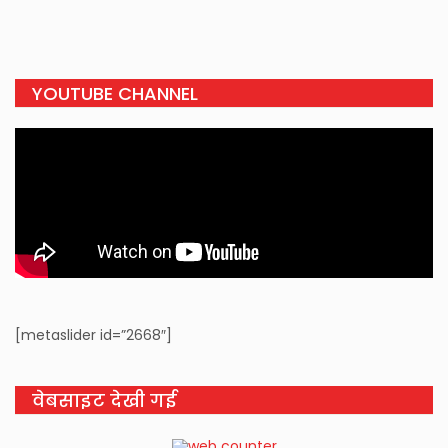
YOUTUBE CHANNEL
[metaslider id=”2668″]
वेबसाइट देखी गई