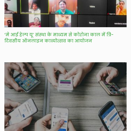
‘मे आई हेल्प यू’ संस्था के माध्यम से कोरोना काल में त्रि-
दिवसीय ऑनलाइन काव्योत्सव का आयोजन