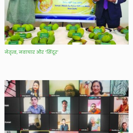
नेतृत्व, नवाचार और ‘सिंदूर’