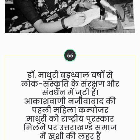
डॉ. माधुरी बड़थ्वाल वर्षों से
लोक-संस्कृति के संरक्षण और
संवर्धन में जुटी हैं।
आकाशवाणी नजीवाबाद की
पहली महिला कम्पोजर
माधुरी को राष्ट्रीय पुरस्कार
मिलने पर उत्तराखण्ड समाज
में खुशी की लहर हैं