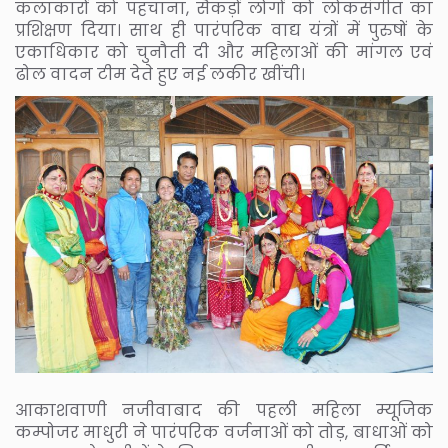
कलाकारों को पहचाना, सैकड़ों लोगों को लोकसंगीत का
प्रशिक्षण दिया। साथ ही पारंपरिक वाद्य यंत्रों में पुरुषों के
एकाधिकार को चुनौती दी और महिलाओं की मांगल एवं
ढोल वादन टीम देते हुए नई लकीर खींची।
आकाशवाणी नजीवाबाद की पहली महिला म्यूजिक
कम्पोजर माधुरी ने पारंपरिक वर्जनाओं को तोड़, बाधाओं को