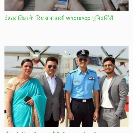
बेहतर शिक्षा के लिए बना डाली WhatsApp यूनिवर्सिटी