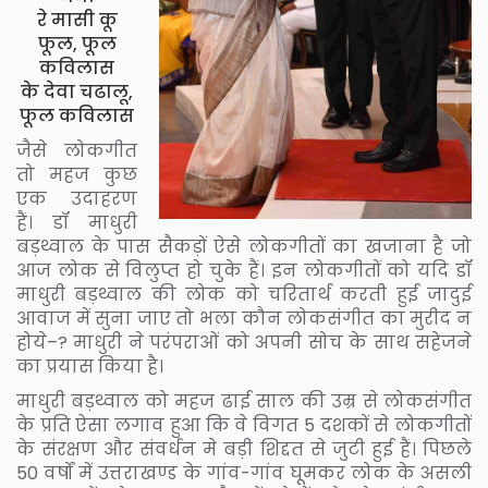
रे मासी कू
फूल, फूल
कविलास
के देवा चढालू,
फूल कविलास
जैसे लोकगीत
तो महज कुछ
एक उदाहरण
हैं। डॉ माधुरी
बड़थ्वाल के पास सैकड़ों ऐसे लोकगीतों का खजाना है जो
आज लोक से विलुप्त हो चुके हैं। इन लोकगीतों को यदि डॉ
माधुरी बड़थ्वाल की लोक को चरितार्थ करती हुई जादुई
आवाज में सुना जाए तो भला कौन लोकसंगीत का मुरीद न
होये–? माधुरी ने परंपराओं को अपनी सोच के साथ सहेजने
का प्रयास किया है।
माधुरी बड़थ्वाल को महज ढाई साल की उम्र से लोकसंगीत
के प्रति ऐसा लगाव हुआ कि वे विगत 5 दशकों से लोकगीतों
के संरक्षण और संवर्धन मे बड़ी शिद्दत से जुटी हुई हैं। पिछले
50 वर्षों में उत्तराखण्ड के गांव-गांव घूमकर लोक के असली