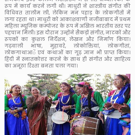
रूप में कार्य करने लगी थी। माधुरी ने शास्त्रीय संगीत की
विधिवत तालीम ली, लेकिन मन पहाड़ के लोकगीतों में
लगा रहता था। माधुरी को आकाशवाणी नजीबाबाद में प्रथम
महिला म्यूजिक कम्पोजर के रूप में अखिल भारतीय स्तर पर
पहचान मिली। इस दौरान उन्होंने सैकड़ों संगीत, नाटकों और
रूपकों का कुशल निर्देशन, लेखन और निर्माण किया।
गढ़वाली भाषा, मुहावरे, लोकोक्तियां, लोकगीतां,
लोकगाथाआें एवं कथाओं का गूढ़ ज्ञान भी प्राप्त किया।
हिंदी में स्नातकोत्तर करने के साथ ही संगीत और साहित्य
का अनूठा रिश्ता बनता चला गया।