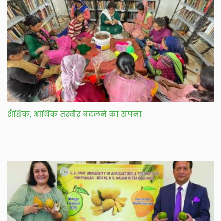
शैक्षिक, आर्थिक तस्वीर बदलने का सपना