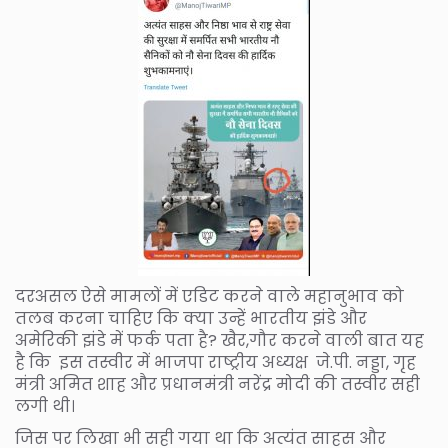
दरअसल ऐसे मामलों में एडिट करने वाले महानुभाव को
तलब करना चाहिए कि क्या उन्हें भारतीय झंडे और
अमेरिकी झंडे में फर्क पता है? खैर,गौर करने वाली बात यह
है कि इस तस्वीर में भाजपा राष्ट्रीय अध्यक्ष जे.पी. नड्डा, गृह
मंत्री अमित शाह और प्रधानमंत्री नरेंद्र मोदी की तस्वीर सही
लगी थी।
जिस पर लिखा भी सही गया था कि अत्यंत साहस और