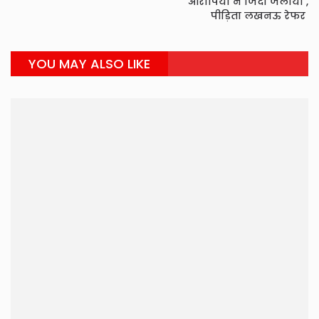
आरोपियों ने जिंदा जलाया ,
पीड़िता लखनऊ रेफर
YOU MAY ALSO LIKE