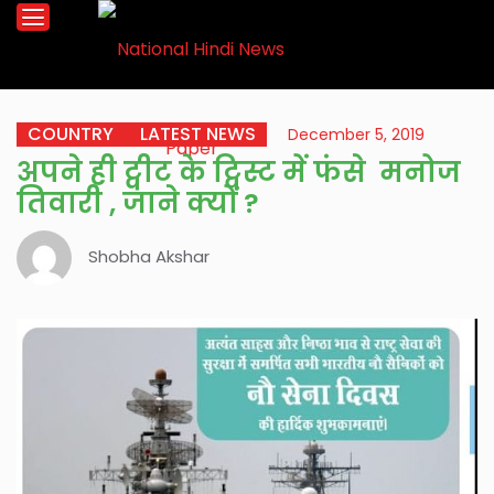
COUNTRY
LATEST NEWS
December 5, 2019
अपने ही ट्वीट के ट्विस्ट में फंसे मनोज
तिवारी , जाने क्यों ?
Shobha Akshar