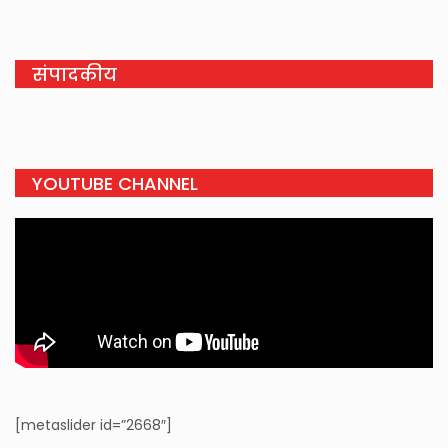
संपादकीय
YOUTUBE CHANNEL
[metaslider id=”2668″]