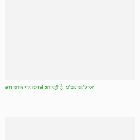
नए साल पर डराने आ रही है ‘घोस्ट स्टोरीज’