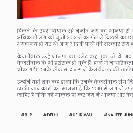
दिल्ली के उपराज्यपाल रहे नजीब जंग का भाजपा से म
अधिकारी जंग को यूं तो 2013 में कांग्रेस ने दिल्ली का
भगवामय हो गए थे। आम आदमी पार्टी की सरकार संग जंग 
केजरीवाल उन्हें भाजपा का एजेंट कह पुकारते थे। अ
केजरीवाल के भी प्रशंसक हो चुके हैं। हाल में नागरिक
चौंक गई। इसके ठीक बाद जंग ने केजरीवाल की तारीफों
उन्होंने यहां तक कह डाला कि उनके केजरीवाल संग निजी
डाली। जानकारों का मानना है कि 2016 में जंग ने उप
जाहिर है मौके को माकूल पा कर जंग ने भाजपा और कें
BJP
DELHI
KEJRIWAL
NAJEEB JU