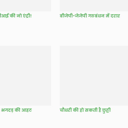
ीआई की नो एंट्री!
बीजेपी-जेजेपी गठबंधन में दरार
ारी भगदड़ की आहट
चौधरी की हो सकती है छुट्टी