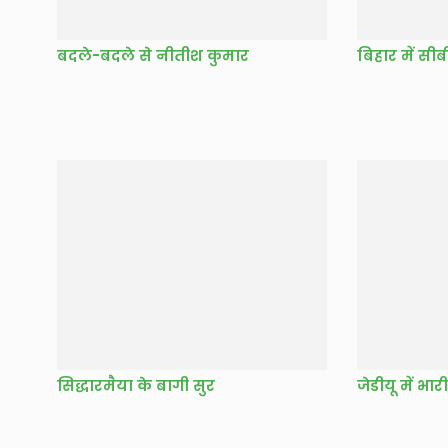
बदले-बदले से नीतीश कुमार
बिहार में सीब
सिद्धारमैया के बागी सुर
जेडीयू में भ