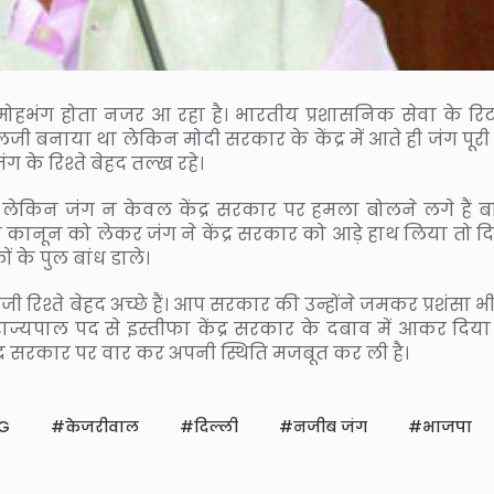
ोहभंग होता नजर आ रहा है। भारतीय प्रशासनिक सेवा के रिटा
 एलजी बनाया था लेकिन मोदी सरकार के केंद्र में आते ही जंग पूर
के रिश्ते बेहद तल्ख रहे।
ब लेकिन जंग न केवल केंद्र सरकार पर हमला बोलने लगे हैं ब
ता कानून को लेकर जंग ने केंद्र सरकार को आड़े हाथ लिया तो दि
 के पुल बांध डाले।
 रिश्ते बेहद अच्छे हैं। आप सरकार की उन्होंने जमकर प्रशंसा 
राज्यपाल पद से इस्तीफा केंद्र सरकार के दबाव में आकर दिया
द्र सरकार पर वार कर अपनी स्थिति मजबूत कर ली है।
NG
केजरीवाल
दिल्ली
नजीब जंग
भाजपा