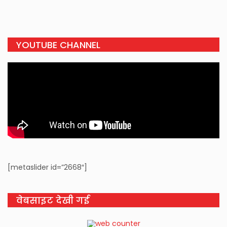
YOUTUBE CHANNEL
[metaslider id=”2668″]
वेबसाइट देखी गई