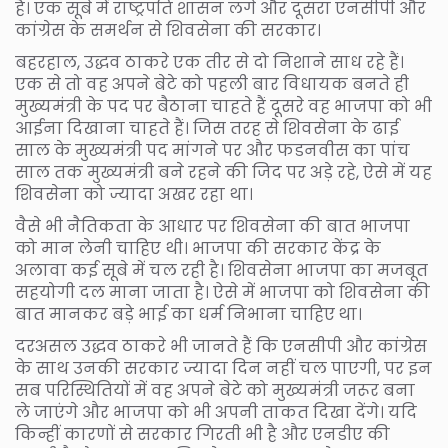
हैं। एक सूबे में राष्ट्रपति शासन लगे और दूसरा एनसीपी और
कांग्रेस के समर्थन से शिवसेना की सरकार।
बहरहाल, उद्धव ठाकरे एक तीर से दो निशाने साध रहे हैं।
एक से तो वह अपने बेटे को पहली बार विधायक बनते ही
मुख्यमंत्री के पद पर बैठाना चाहते हैं दूसरे वह भाजपा को भी
आईना दिखाना चाहते हैं। जिस तरह से शिवसेना के ढाई
साल के मुख्यमंत्री पद मांगने पर और फडनवीस का पांच
साल तक मुख्यमंत्री बने रहने की जिद पर अड़े रहे, ऐसे में यह
शिवसेना को ज्यादा अखर रहा था।
वैसे भी नैतिकता के आधार पर शिवसेना की बात भाजपा
को मान लेनी चाहिए थी। भाजपा की सरकार केंद्र के
अलावा कई सूबे में चल रही है। शिवसेना भाजपा का मजबूत
सहयोगी दल माना जाता है। ऐसे में भाजपा को शिवसेना की
बात मानकर बड़े भाई का धर्म निभाना चाहिए था।
दरअसल उद्धव ठाकरे भी जानते हैं कि एनसीपी और कांग्रेस
के साथ उनकी सरकार ज्यादा दिन नहीं चल पाएगी, पर इन
सब परिस्थितियों में वह अपने बेटे को मुख्यमंत्री जरूर बना
ले जाएंगे और भाजपा को भी अपनी ताकत दिखा देंगे। यदि
किन्हीं कारणों से सरकार गिरती भी है और एनडीए की