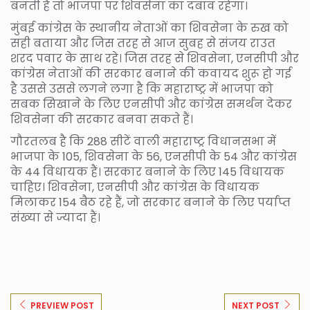
बनती है तो भाजपा पर शिवसेना का दबाव रहेगा।
मुंबई कांग्रेस के स्थानीय नेताओं का शिवसेना के रुख को
सही बताया और जिस तरह से आज सुबह से संजय राउत
शरद पवार के साथ रहे। जिस तरह से शिवसेना, एनसीपी और
कांग्रेस नेताओं की सरकार बनाने की कवायद शुरू हो गई
है उससे उससे लगने लगा है कि महाराष्ट्र में भाजपा को
सबक सिखाने के लिए एनसीपी और कांग्रेस समर्थन देकर
शिवसेना की सरकार बनवा सकते हैं।
गौरतलब है कि 288 सीटें वाली महाराष्ट्र विधानसभा में
भाजपा के 105, शिवसेना के 56, एनसीपी के 54 और कांग्रेस
के 44 विधायक हैं। सरकार बनाने के लिए 145 विधायक
चाहिए। शिवसेना, एनसीपी और कांग्रेस के विधायक
मिलाकर 154 बैठ रहे हैं, जो सरकार बनाने के लिए पर्याप्त
संख्या से ज्यादा हैं।
PREVIEW POST
NEXT POST