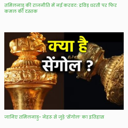
तमिलनाडु की राजनीति में नई करवट: द्रविड़ धरती पर फिर
कमल की दस्तक
जानिए तमिलनाडु- नेहरू से जुड़े ‘सेंगोल’ का इतिहास