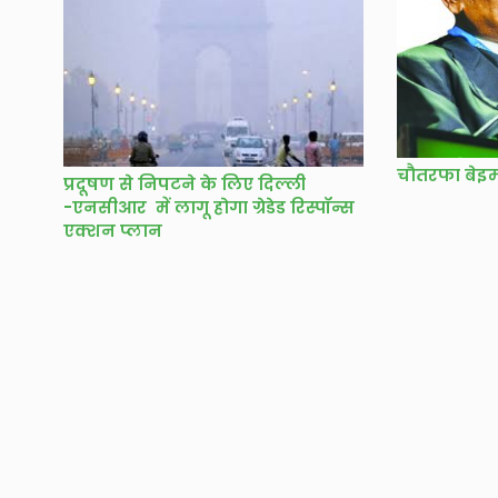
चौतरफा बेइ
प्रदूषण से निपटने के लिए दिल्ली
-एनसीआर में लागू होगा ग्रेडेड रिस्पॉन्स
एक्शन प्लान