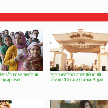
िडिल और लोअर क्लॉस के
सुरक्षा एजेंसियों से नेपालियों की
 राह मुश्किल
जानकारी छिपा रहा पतंजलि ट्रस्ट