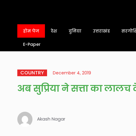
होम पेज
देश
दुनिया
उत्तराखंड
सरगोशि
E-Paper
COUNTRY
December 4, 2019
अब सुप्रिया ने सत्ता का लालच द
Akash Nagar