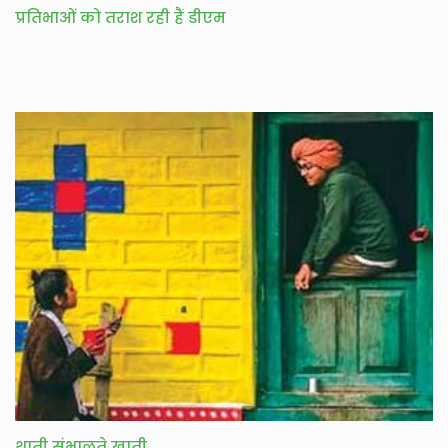
प्रतिभाओं को तराश रही हैं डीएम
थाती संभालते खाती