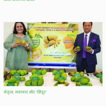
नेतृत्व, नवाचार और ‘सिंदूर’