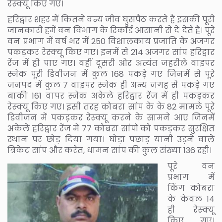
रेस्क्यू किए गए।
हरिद्वार शहर में कितने वन्य जीव घुसपैठ करते हैं इसकी पूरी
जानकारी हमें वन विभाग के रिकॉर्ड आसानी से दे देते हैं। पूरे
वन प्रभाग में वर्ष भर में 250 विशालकाय प्रजाति के अजगर
पकड़कर रेस्क्यू किए गए। इनमें से 214 अजगर सांप हरिद्वार
रेंज में ही पाए गए। वहीं दूसरी ओर अत्यंत जहरीले वाइपर
स्नेक पूरी डिवीजन में कुल 168 पकड़े गए जिनमें से पूरे
जनपद में कुल 7 वाइपर स्नेक ही अन्य जगह से पकड़े गए
बाकी 161 वापर स्नेक अकेले हरिद्वार रेंज में ही पकड़कर
रेस्क्यू किए गए। इसी तरह कोबरा सांप के के 82 मामले पूरे
डिवीजन में पकड़कर रेस्क्यू करने के सामने आए जिनमें
अकेले हरिद्वार रेंज में 77 कोबरा सांपों को पकड़कर सुरक्षित
स्थान पर छोड़ दिया गया। घोड़ा पछाड़ यानी उड़ने वाले
त्रिकेट सांप और करेत, धामन सांप की कुल संख्या 136 रही।
पूरे वन
प्रभाग में
किंग कोबरा
के केवल 14
ही रेस्क्यू
किए गए।