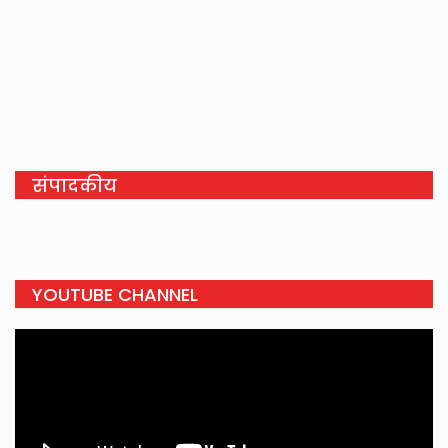
संपादकीय
YOUTUBE CHANNEL