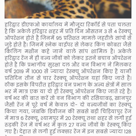
हरिद्वार डीएफओ कार्यालय में मौजूदा रिकॉर्ड से पता चलता
है कि अकेले हरिद्वार शहर में प्रति दिन औसतन 3 से 4 रेस्क्यू
ऑपरेशन होते हैं जिनमें 95 प्रतिशत मामले जहरीले सांपों से
जुड़े होते हैं। जिनमें स्नेक वाईपर से लेकर किंग कोबरा जैसे
किलिंग मशीन कहे जाने वाले सांप शामिल हैं। अकेले
हरिद्वार रेंज में ही वन्य जीवों को लेकर इतने बचाव ऑपरेशन
होते हैं कि प्रभागीय सुरक्षा दल और वन विभाग ने मिलकर
वर्ष 2019 में 1000 से ज्यादा रेस्क्यू ऑपरेशन किए हैं यानी
प्रतिदिन तीन से चार रेस्क्यू ऑपरेशन यहां किए जाते हैं।
ठीक इसके विपरीत हरिद्वार वन प्रभाग के अन्य क्षेत्रों में साल
भर में मात्र एक या दो ही रेस्क्यू ऑपरेशन किए जाते रहे हैं।
वर्ष भर की बात करें तो वन विभाग की रसियाबढ़, खानपुर
जैसी रेंज में पूरे वर्ष में केवल दो- दो वन्यजीवों का रेस्क्यू
किया गया, जबकि डिवीजन की सबसे बड़ी चिड़ियापुर रेंज
में मात्र 6 रेस्क्यू, श्यामपुर में 20 रेस्क्यू तथा शहर से लगी हुई
रुड़की रेंज में वर्ष भर में कुल 27 वन्य जीवों के रेस्क्यू किए
गए हैं। देहात से लगी हुई लक्सर रेंज में इन सबसे ज्यादा 128