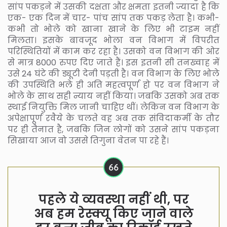
सांप पकड़ने में उसकी दक्षता और क्षमता इतनी ज्यादा है कि
एक- एक दिन में चार- पांच सांप तक पकड़ लेता है। कभी-
कभी तो भोले को खाना खाने के लिए भी टाइम नहीं
मिलता। इसके बावजूद भोला वन विभाग में विपरीत
परिस्थितियों में काम कर रहा है। उसको वन विभाग की ओर
से मात्र 8000 रुपए दिए जाते हैं। इस इतनी सी तनख्वाह में
उसे 24 घंटे की ड्यूटी देनी पड़ती है। वन विभाग के लिए भोले
की उपस्थिति भले ही अति महत्वपूर्ण हो पर वन विभाग ने
भोले के साथ सही न्याय नहीं किया। जबकि उसको अब तक
स्थाई नियुक्ति मिल जानी चाहिए थीं। लेकिन वन विभाग के
अपेक्षापूर्ण रवैये के चलते वह अब तक संविदाकर्मी के तौर
पर ही तैनात है, जबकि जिन लोगों को उसने सांप पकड़ना
सिखाया आज वो उससे तिगुना वेतन पा रहे हैं।
पहले ये व्यवस्था नहीं थी, पर
अब हम रेस्क्यू किए जाने वाले