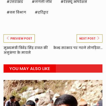
उत्तराखंड
जंगली जीव
रेस्क्यू ऑपरेशन
वन विभाग
हरिद्वार
PREVIEW POST
NEXT POST
मुख्यमंत्री त्रिवेंद्र सिंह रावत की
केन्द्र सरकार पर गरजे तोगड़िया...
अनुकंपा के मायने
YOU MAY ALSO LIKE