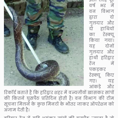
वर्ष भर में
वन विभाग
द्वारा दो
गुलदार और
दो हाथियों
का रेस्क्यू
किया गया।
यह दोनों
गुलदार और
हाथी हरिद्वार
रेंज में
पकड़कर
रेस्क्यू किए
गए। यह
आंकड़े और
रिकॉर्ड बताते हैं कि हरिद्वार शहर में वन्यजीवों खासकर सांपों
की कितने घुसपैठ प्रतिदिन होती है। वन विभाग की टीम
सूचना मिलने के कुछ मिनटों के भीतर जाकर ऑपरेशन को
अंजाम देती है।