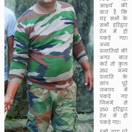
आश्चर्य की
बात है कि
यह सभी के
सभी हरिद्वार
रेंज में ही
पकड़े गए।
अन्य
प्रजातियों की
अगर बात
करें तो कुल
262 अन्य
प्रजाति के
सांप पूरे
जनपद में
पकड़े गए
जिनमें से
250 हरिद्वार
रेंज में ही
पकड़े गए।
इसी तरह पूरे