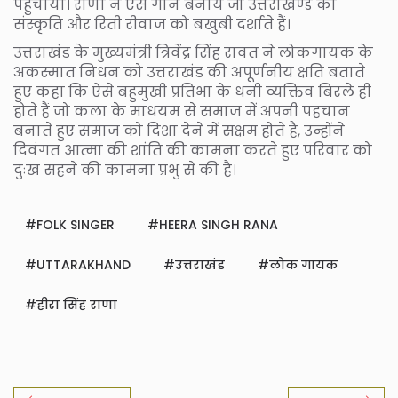
पहुँचाया। राणा ने ऐसे गाने बनाये जो उत्तराखण्ड की
संस्कृति और रिती रीवाज को बखुबी दर्शाते हैं।
उत्तराखंड के मुख्यमंत्री त्रिवेंद्र सिंह रावत ने लोकगायक के
अकस्मात निधन को उत्तराखंड की अपूर्णनीय क्षति बताते
हुए कहा कि ऐसे बहुमुखी प्रतिभा के धनी व्यक्तिव बिरले ही
होते हैं जो कला के माधयम से समाज में अपनी पहचान
बनाते हुए समाज को दिशा देने में सक्षम होते हैं, उन्होंने
दिवंगत आत्मा की शांति की कामना करते हुए परिवार को
दुःख सहने की कामना प्रभु से की है।
FOLK SINGER
HEERA SINGH RANA
UTTARAKHAND
उत्तराखंड
लोक गायक
हीरा सिंह राणा