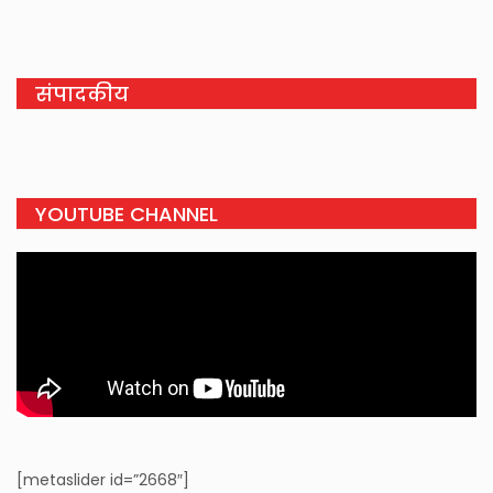
संपादकीय
YOUTUBE CHANNEL
[metaslider id=”2668″]