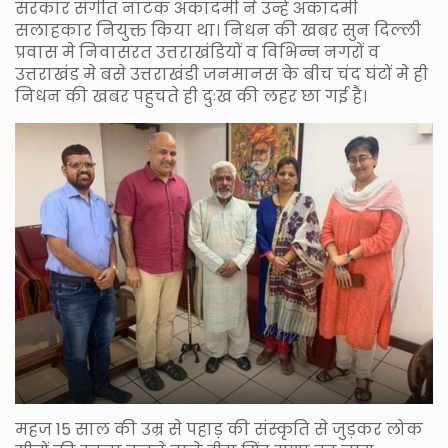
सरकार संगीत नाटक अकादमी ने उन्हे अकादमी
सलाहकार नियुक्त किया था। निधन की खबर सुन दिल्ली
प्रवास मे निवासरत उत्तराखंडियों व विभिन्न नगरों व
उत्तराखंड मे बसे उत्तराखंडी जनमानस के बीच चंद घंटों मे ही
निधन की खबर पहुचते ही दुःख की लहर छा गई है।
महज 15 साल की उम्र से पहाड़ की संस्कृति से जुड़कर लोक