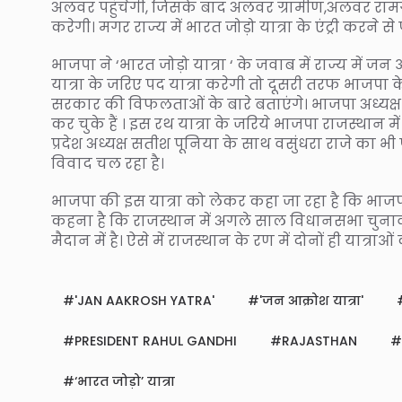
अलवर पहुंचेगी, जिसके बाद अलवर ग्रामीण,अलवर रामगढ
करेगी। मगर राज्य में भारत जोड़ो यात्रा के एंट्री करने स
भाजपा ने ‘भारत जोड़ो यात्रा ‘ के जवाब में राज्य में जन
यात्रा के जरिए पद यात्रा करेगी तो दूसरी तरफ भाजपा 
सरकार की विफलताओं के बारे बताएंगे। भाजपा अध्यक्ष जेपी
कर चुके हैं । इस रथ यात्रा के जरिये भाजपा राजस्थान 
प्रदेश अध्यक्ष सतीश पूनिया के साथ वसुंधरा राजे का 
विवाद चल रहा है।
भाजपा की इस यात्रा को लेकर कहा जा रहा है कि भाजपा क
कहना है कि राजस्थान में अगले साल विधानसभा चुनाव 
मैदान में है। ऐसे में राजस्थान के रण में दोनों ही यात्
'JAN AAKROSH YATRA'
'जन आक्रोश यात्रा'
PRESIDENT RAHUL GANDHI
RAJASTHAN
‘भारत जोड़ो’ यात्रा