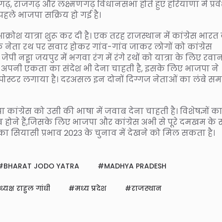
़, राजगढ़ और लक्ष्मणगढ़ विधानसभा होते हुए हरियाणा में प्रव
े पहले भाजपा सक्रिय हो गई है।
 आक्रोश यात्रा शुरू कर दी है। एक तरह राजस्थान में कांग्रेस भारत
के नेता रथ पर सवार होकर गांव-गांव जाकर लोगों को कांग्रेस
 नड्डा जयपुर में भगवा रंग में रंगे रथों को यात्रा के लिए रवा
में अपनी एकता का संदेश भी देना चाहती है, इसके लिए भाजपा ने
भी पोस्टर लगाया है। दरअसल इन दोनों दिग्गज नेताओं का लंबे सम
ांग्रेस को उसी की भाषा में जवाब देना चाहती है। विशेषज्ञों क
होने हैं,जिसके लिए भाजपा और कांग्रेस अभी से पूरे दमखम के
राओं का सियासी प्रभाव 2023 के चुनाव में देखने को मिल सकता है।
BHARAT JODO YATRA
MADHYA PRADESH
ध्यक्ष राहुल गांधी
मध्य प्रदेश
राजस्थान