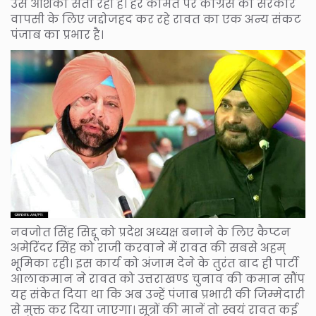
उसे आशंका सता रही है। हर कीमत पर कांग्रेस की सरकार
वापसी के लिए जद्दोजहद कर रहे रावत का एक अन्य संकट
पंजाब का प्रभार है।
नवजोत सिंह सिद्दू को प्रदेश अध्यक्ष बनाने के लिए कैप्टन
अमेरिंदर सिंह को राजी करवाने में रावत की सबसे अहम्
भूमिका रही। इस कार्य को अंजाम देने के तुरंत बाद ही पार्टी
आलाकमान ने रावत को उत्तराखण्ड चुनाव की कमान सौंप
यह संकेत दिया था कि अब उन्हें पंजाब प्रभारी की जिम्मेदारी
से मुक्त कर दिया जाएगा। सूत्रों की मानें तो स्वयं रावत कई