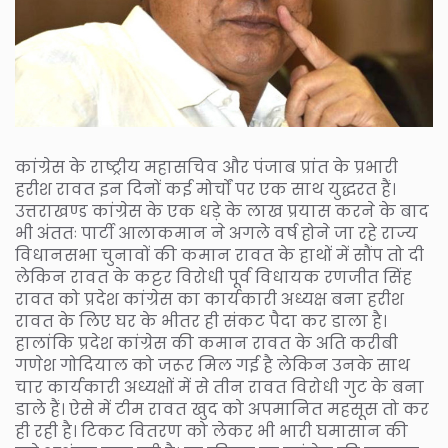
कांग्रेस के राष्ट्रीय महासचिव और पंजाब प्रांत के प्रभारी
हरीश रावत इन दिनों कई मोर्चों पर एक साथ युद्धरत हैं।
उत्तराखण्ड कांग्रेस के एक धड़े के लाख प्रयास करने के बाद
भी अंततः पार्टी आलाकमान ने अगले वर्ष होने जा रहे राज्य
विधानसभा चुनावों की कमान रावत के हाथों में सौंप तो दी
लेकिन रावत के कट्टर विरोधी पूर्व विधायक रणजीत सिंह
रावत को प्रदेश कांग्रेस का कार्यकारी अध्यक्ष बना हरीश
रावत के लिए घर के भीतर ही संकट पैदा कर डाला है।
हालांकि प्रदेश कांग्रेस की कमान रावत के अति करीबी
गणेश गोदियाल को जरूर मिल गई है लेकिन उनके साथ
चार कार्यकारी अध्यक्षों में से तीन रावत विरोधी गुट के बना
डाले हैं। ऐसे में टीम रावत खुद को अपमानित महसूस तो कर
ही रही है। टिकट वितरण को लेकर भी भारी घमासान की