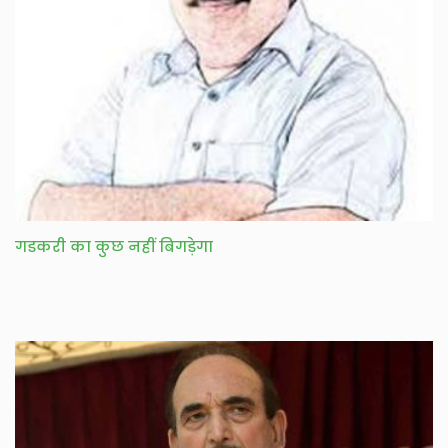
गडकरी का कुछ नहीं बिगड़ेगा