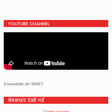
YOUTUBE CHANNEL
[metaslider id=”2668″]
वेबसाइट देखी गई