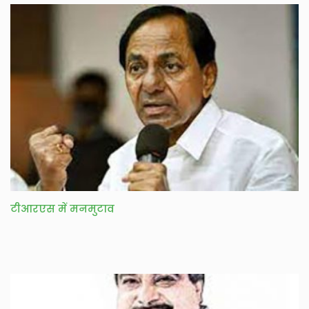
टीआरएस में मनमुटाव