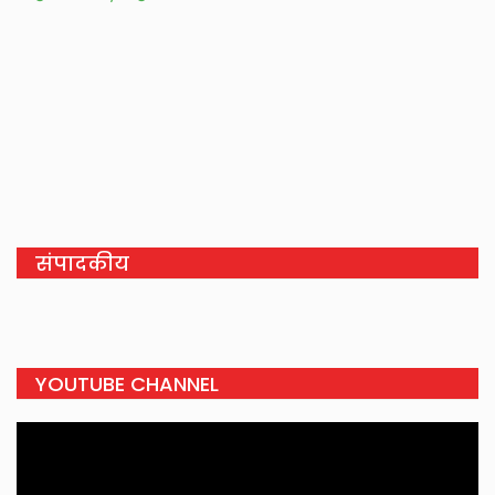
संपादकीय
YOUTUBE CHANNEL