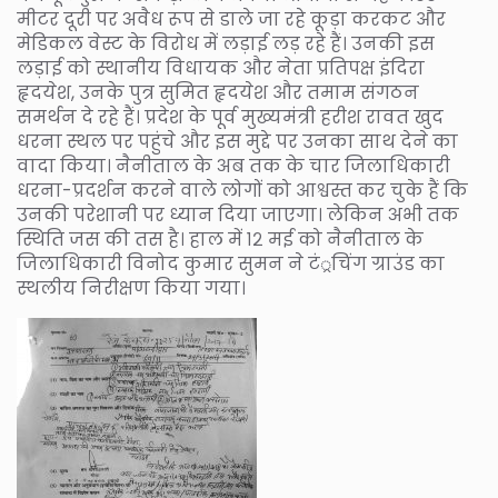
मीटर दूरी पर अवैध रूप से डाले जा रहे कूड़ा करकट और
मेडिकल वेस्ट के विरोध में लड़ाई लड़ रहे हैं। उनकी इस
लड़ाई को स्थानीय विधायक और नेता प्रतिपक्ष इंदिरा
हृदयेश, उनके पुत्र सुमित हृदयेश और तमाम संगठन
समर्थन दे रहे हैं। प्रदेश के पूर्व मुख्यमंत्री हरीश रावत खुद
धरना स्थल पर पहुंचे और इस मुद्दे पर उनका साथ देने का
वादा किया। नैनीताल के अब तक के चार जिलाधिकारी
धरना-प्रदर्शन करने वाले लोगों को आश्वस्त कर चुके हैं कि
उनकी परेशानी पर ध्यान दिया जाएगा। लेकिन अभी तक
स्थिति जस की तस है। हाल में १२ मई को नैनीताल के
जिलाधिकारी विनोद कुमार सुमन ने टं्रचिंग ग्राउंड का
स्थलीय निरीक्षण किया गया।