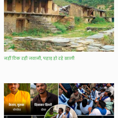
नहीं टिक रही जवानी, पहाड़ हो रहे खाली