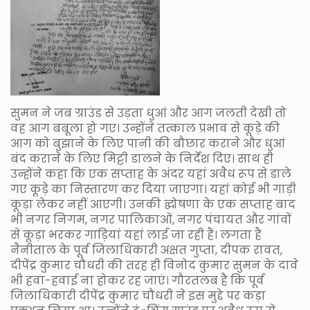
सुमन ने जब ग्राउंड से उड़ता धुआं और आग जलती देखी तो
वह आग बबूला हो गए। उन्होंने तत्काल प्रभाव से कूड़े की
आग को बुझाने के लिए पानी की बौछार कराने और धुआं
बंद कराने के लिए मिट्टी डालने के निर्देश दिए। साथ ही
उन्होंने कहा कि एक सप्ताह के अंदर यहां अवैध रूप से डाले
गए कूड़े का निस्तारण कर दिया जाएगा। यहां कोई भी गाड़ी
कूड़ा लेकर नहीं आएगी। उनकी द्घोषणा के एक सप्ताह बाद
भी नगर निगम, नगर पालिकाओं, नगर पंचायत और गांवों
से कूड़ा भरकर गाड़ियां यहां लाई जा रही हैं। लगता है
नैनीताल के पूर्व जिलाधिकारी अक्षत गुप्ता, दीपक रावत,
दीपेंद्र कुमार चौधरी की तरह ही विनोद कुमार सुमन के दावे
भी हवा-हवाई ना होकर रह जाएं। गौरतलब है कि पूर्व
जिलाधिकारी दीपेंद्र कुमार चौधरी ने इस मुद्दे पर कड़ा