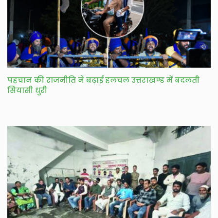
पहचान की राजनीति ने बढ़ाई हलचल उत्तराखण्ड में बदलती
सियासी धुरी