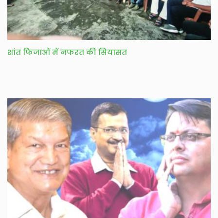
शांत फिजाओं में नफरत की सियासत