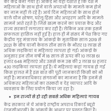
का केंद्र बना गया है। आंकड़े भी यही दर्शाते हैं कि देश में
महिलाओं के साथ होने वाले अपराधों के मामले कम होने
का नाम नहीं ले रहें हैं। आये दिन महिलाओं के साथ होने
वाले यौन शोषण, घरेलू हिंसा और अपहरण आदि के मामले
सामने आते रहते हैं। जिसे खत्म करने का प्रयास केंद्र और
राज्य सरकारें लगातार कर रही हैं। लेकिन अब तक इसमें
सफलता हासिल नहीं हुई है। हाल ही में संसद में पेश किए गए
केंद्रीय गृह मंत्रालय के आंकड़ों के मुताबिक साल 2019 से
2021 के बीच यानी केवल तीन साल के भीतर 13 लाख से
अधिक लड़कियां व महिलाएं लापता हो गई। आंकड़ों के
अनुसार इन तीन वर्षों में 18 साल से ऊपर की 10 लाख 61
हजार 648 महिलाएं और उससे कम उम्र की 2 लाख 51 हजार
430 लड़कियां लापता हुई हैं। ये महिलाएं कहां गायब हो गई
किस हालत में हैं इस बात की पूरी जानकारी किसी को भी
नहीं है। मानवाधिकार संगठनों का मानना है कि इनमें से
अधिकतर महिलाओं का तस्करी व देह व्यापार आदि के
व्यवसाय के लिए प्रयोग किया जा रहा है।
इन राज्यों से हो रही सबसे अधिक महिलाएं गायब
केंद्र सरकार ने ये आंकड़े राष्ट्रीय अपराध रिकार्ड ब्यूरो
(एनसीआरबी) के आंकड़ों के आधार पर प्रस्तुत किए हैं।