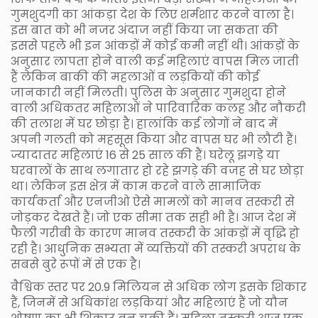
गुमशुदगी का आंकड़ा देश के लिए शर्मशार करने वाला है।
इस बात को भी नजर अंदाज नहीं किया जा सकता की
इससे पहले भी इन आंकड़ों में कोई कमी नहीं थी। आंकड़ों के
अनुसार लापता होने वाली कई महिलाएं वापस मिल जाती
हैं लेकिन बाकी की महलाओं व लड़कियों की कोई
जानकारी नहीं मिलती। पुलिस के अनुसार गुमशुदा होने
वाली अधिकतर महिलाओं ने पारिवारिक कलह और नौकरी
की तलाश में घर छोड़ा है। हालांकि कई लोगों ने बाद में
अपनी गलती को महसूस किया और वापस घर भी लौटी हैं।
ज्यादातर महिलाएं 16 से 25 साल की हैं। घरेलू झगड़े या
घरवालों के साथ लगातार हो रहे झगड़े की वजह से घर छोड़ा
था। लेकिन इस क्षेत्र में काम करने वाले सामाजिक
कार्यकर्ता और एनजीओ ऐसे मामलों को मानव तस्करी से
जोड़कर देखते हैं। जो एक सीमा तक सही भी है। आज देश में
फैली गरीबी के कारण मानव तस्करी के आंकड़ों में वृद्धि हो
रही है। आधुनिक सभ्यता में व्यक्तियों की तस्करी अपराध के
सबसे बुरे रूपों में से एक है।
वैश्विक स्तर पर 20.9 मिलियन से अधिक लोग इसके शिकार
हैं, जिनमें से अधिकांश लड़कियां और महिलाएं हैं जो यौन