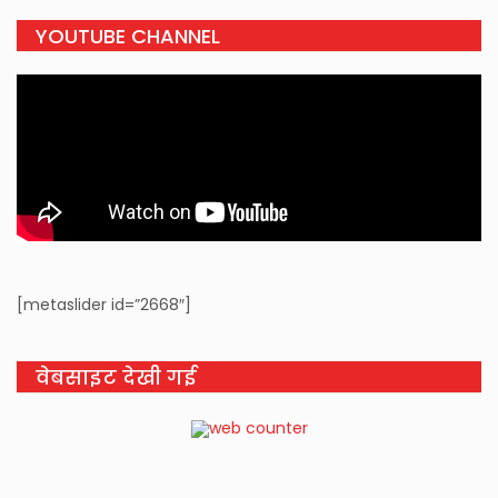
YOUTUBE CHANNEL
[metaslider id=”2668″]
वेबसाइट देखी गई