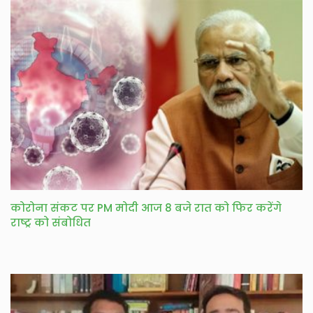
कोरोना संकट पर PM मोदी आज 8 बजे रात को फिर करेंगे
राष्ट्र को संबोधित