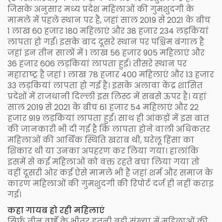
जिसके अनुसार मध्य प्रदेश महिलाओं की गुमशुदगी के
मामले में पहले स्थान पर है, जहां साल 2019 से 2021 के बीच
1 लाख 60 हजार 180 महिलाएं और 38 हजार 234 लड़कियां
लापता हो गईं। इसके बाद दूसरे स्थान पर पश्चिम बंगाल है
जहां इन तीन सालों में 1 लाख 56 हजार 905 महिलाएं और
36 हजार 606 लड़कियां लापता हुई। तीसरे स्थान पर
महाराष्ट्र है जहां 1 लाख 78 हजार 400 महिलाएं और 13 हजार
33 लड़कियां लापता हो गई हैं। इसके अलावा केंद्र शासित
प्रदेशों में राजधानी दिल्ली इस लिस्ट में सबसे ऊपर है। यहां
साल 2019 से 2021 के बीच 61 हजार 54 महिलाएं और 22
हजार 919 लड़कियां लापता हुई। साथ ही आंकड़ों में इस बात
की जानकारी भी दी गई है कि लापता होने वाली अधिकतर
महिलाओं की आर्थिक स्थिति खराब थी, घरेलू हिंसा का
शिकार थी या उनका अपहरण कर लिया गया। हालांकि
इसमें से कई महिलाओं को वक्त रहते बचा लिया गया तो
वहीं दूसरी ओर कई ऐसे मामले भी हैं जहां शर्म और समाज के
कारण महिलाओं की गुमशुदगी की रिपोर्ट दर्ज ही नहीं कराइ
गई।
कहा गायब हो रही महिलाएं
सिर्फ तीन वर्षों के भीतर इतनी बड़ी संख्या में महिलाओं की