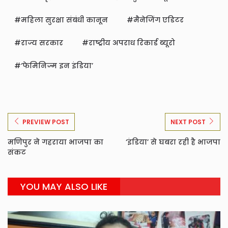
महिला सुरक्षा संबंधी कानून
मैनेजिंग एडिटर
राज्य सरकार
राष्ट्रीय अपराध रिकार्ड ब्यूरो
‘फेमिनिज्म इन इंडिया’
PREVIEW POST
NEXT POST
मणिपुर ने गहराया भाजपा का
‘इंडिया’ से घबरा रही है भाजपा
संकट
YOU MAY ALSO LIKE