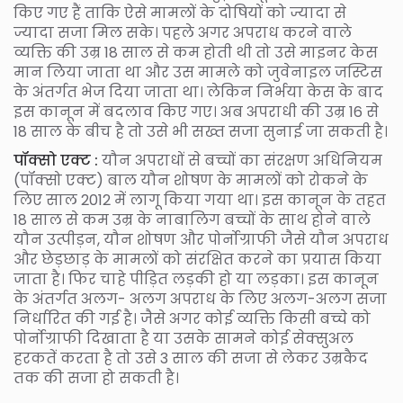
किए गए हैं ताकि ऐसे मामलों के दोषियों को ज्यादा से
ज्यादा सजा मिल सके। पहले अगर अपराध करने वाले
व्यक्ति की उम्र 18 साल से कम होती थी तो उसे माइनर केस
मान लिया जाता था और उस मामले को जुवेनाइल जस्टिस
के अंतर्गत भेज दिया जाता था। लेकिन निर्भया केस के बाद
इस कानून में बदलाव किए गए। अब अपराधी की उम्र 16 से
18 साल के बीच है तो उसे भी सख्त सजा सुनाई जा सकती है।
पॉक्सो एक्ट :
यौन अपराधों से बच्चों का संरक्षण अधिनियम
(पॉक्सो एक्ट) बाल यौन शोषण के मामलों को रोकने के
लिए साल 2012 में लागू किया गया था। इस कानून के तहत
18 साल से कम उम्र के नाबालिग बच्चों के साथ होने वाले
यौन उत्पीड़न, यौन शोषण और पोर्नोग्राफी जैसे यौन अपराध
और छेड़छाड़ के मामलों को संरक्षित करने का प्रयास किया
जाता है। फिर चाहे पीड़ित लड़की हो या लड़का। इस कानून
के अंतर्गत अलग- अलग अपराध के लिए अलग-अलग सजा
निर्धारित की गई है। जैसे अगर कोई व्यक्ति किसी बच्चे को
पोर्नोग्राफी दिखाता है या उसके सामने कोई सेक्सुअल
हरकतें करता है तो उसे 3 साल की सजा से लेकर उम्रकैद
तक की सजा हो सकती है।