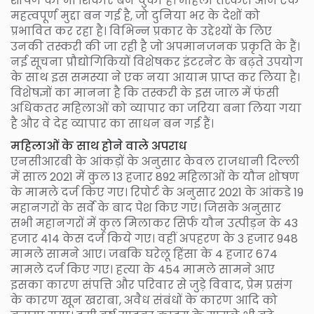
शोषण का भी शिकार बन चुकी हैं। महिला तस्करी आज एक
महत्वपूर्ण मुद्दा बन गई है, जो दुनिया भर के देशों को
प्रभावित कर रहा है। विभिन्न प्रकार के उद्देश्यों के लिए
उनकी तस्करी की जा रही है जो अपमानजनक प्रकृति के हैं।
नई सूचना प्रौद्योगिकियों विशेषकर इंटरनेट के बढ़ते उपयोग
के साथ इस समस्या ने एक नया आयाम प्राप्त कर लिया है।
विशेषज्ञों का मानना है कि तस्करी के इस जाल में फंसी
अधिकतर महिलाओं को व्यापार का जरिया बना लिया गया
है और वे देह व्यापार का साधन बन गई हैं।
महिलाओं के साथ होने वाले अपराध
एनसीआरबी के आंकड़ों के अनुसार केवल राजधानी दिल्ली
में साल 2021 में कुल 13 हजार 892 महिलाओं के यौन शोषण
के मामले दर्ज किए गए। रिपोर्ट के अनुसार 2021 के आंकडे 19
महानगरों के सर्वे के बाद पेश किए गए। जिसके अनुसार
सभी महानगरों में कुल मिलाकर सिर्फ यौन उत्पीड़न के 43
हजार 414 केस दर्ज किये गए। वहीं अपहरण के 3 हजार 948
मामले सामने आए। जबकि घरेलू हिंसा के 4 हजार 674
मामले दर्ज किए गए। हत्या के 454 मामले सामने आए
इसका कारण संपत्ति और परिवार से जुड़े विवाद, प्रेम प्रसंग
के कारण खून खराबा, अवैध संबंधों के कारण आदि को