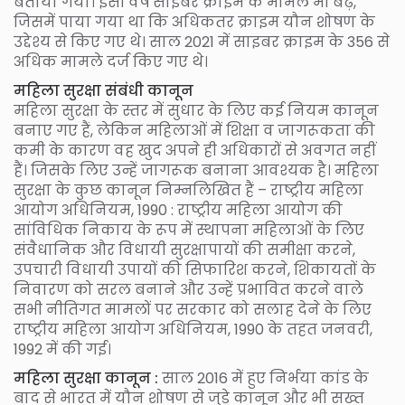
बताया गया। इसी वर्ष साइबर क्राइम के मामले भी बढ़े,
जिसमें पाया गया था कि अधिकतर क्राइम यौन शोषण के
उद्देश्य से किए गए थे। साल 2021 में साइबर क्राइम के 356 से
अधिक मामले दर्ज किए गए थे।
महिला सुरक्षा संबंधी कानून
महिला सुरक्षा के स्तर में सुधार के लिए कई नियम कानून
बनाए गए हैं, लेकिन महिलाओं में शिक्षा व जागरूकता की
कमी के कारण वह खुद अपने ही अधिकारों से अवगत नहीं
हैं। जिसके लिए उन्हें जागरूक बनाना आवश्यक है। महिला
सुरक्षा के कुछ कानून निम्नलिखित हैं – राष्ट्रीय महिला
आयोग अधिनियम, 1990 : राष्ट्रीय महिला आयोग की
सांविधिक निकाय के रूप में स्थापना महिलाओं के लिए
संवैधानिक और विधायी सुरक्षापायों की समीक्षा करने,
उपचारी विधायी उपायों की सिफारिश करने, शिकायतों के
निवारण को सरल बनाने और उन्हें प्रभावित करने वाले
सभी नीतिगत मामलों पर सरकार को सलाह देने के लिए
राष्ट्रीय महिला आयोग अधिनियम, 1990 के तहत जनवरी,
1992 में की गई।
महिला सुरक्षा कानून :
साल 2016 में हुए निर्भया कांड के
बाद से भारत में यौन शोषण से जुड़े कानून और भी सख्त