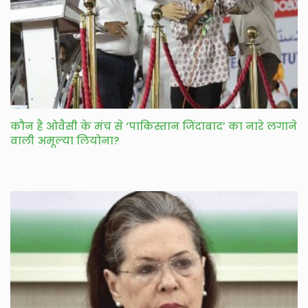
कौन है ओवैसी के मंच से ‘पाकिस्तान जिंदाबाद’ का नारे लगाने
वाली अमूल्या लियोना?