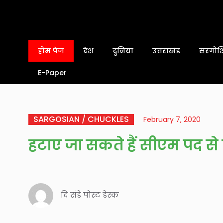
होम पेज
देश
दुनिया
उत्तराखंड
सरगोशि
E-Paper
SARGOSIAN / CHUCKLES
February 7, 2020
हटाए जा सकते हैं सीएम पद से त्र
दि संडे पोस्ट डेस्क