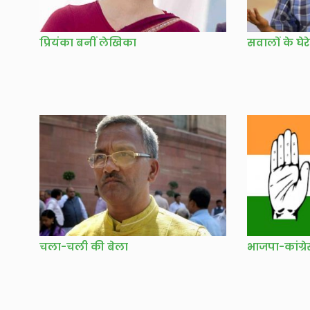
प्रियंका बनीं लेखिका
सवालों के घेर
चला-चली की बेला
भाजपा-कांग्र