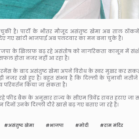
ुकी है। पार्टी के भीतर मौजूद असंतुष्ट खेमा अब ताल ठोंकन
डाल दिए गए खांटी भाजपाई अब पलटवार का मन बना चुके हैं।
ं भाजपा के खिलाफ बढ़ रहे असंतोष को नागरिकता कानून में सं
ें सफल होता नजर नहीं आ रहा है।
रमेंस के बाद असंतुष्ट खेमा अपने विरोध के स्वर मुखर कर सकता
र रखे हुए है। बहुत संभव है कि दिल्ली के चुनावी नतीजे
ृत्व परिवर्तन किया जा सकता है।
रहे फीड बैक के अनुसार राज्य के सीएम त्रिवेंद्र रावत हटाए जा
 दिनों उनके दिल्ली दौरे खासे बढ़ गए बताए जा रहे हैं।
असंतुष्ट खेमा
भाजपा
मोदी
राम मंदिर