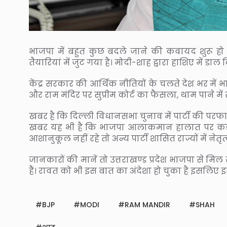
भाजपा में बहुत कुछ बदले जाने की कवायद शुरू हो च
तैयारियां में जुट गया है। मोदी-शाह द्वारा हाशिए में 
केंद्र सरकार की आर्थिक नीतियों के चलते देश भर मे
और राम मंदिर पर सुप्रीम कोर्ट का फैसला, थाम पाने म
खबर है कि दिल्ली विधानसभा चुनाव में पार्टी की परफा
खबर यह भी है कि भाजपा आलाकमान हालात पर कड़ी नज
आशानुकूल नहीं रहे तो अन्य पार्टी शासित राज्यों में नेत
जानकारों की मानें तो उत्तराखण्ड प्रदेश भाजपा से मिल 
हैं। रावत को भी इस बात का अंदेशा हो चुका है इसलिए इन
BJP
MODI
RAM MANDIR
SHAH