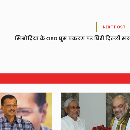
NEXT POST
सिसोदिया के OSD घूस प्रकरण पर घिरी दिल्ली स