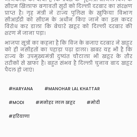
सीएम खिलाफ बगावती सुरों को दिल्ली दरबार का संरक्षण
प्राप्त है। गृह मंत्री ने राज्य पुलिस के खुफिया विभाग
सीआईडी को सीएम के अधीन किए जाने का इस कदर
विरोध कर डाला कि बेचारे खट्टर को दिल्ली दरबार की
शरण में जाना पड़ा।
भाजपा सूत्रों का कहना है कि विज के बजाए दरबार ने खट्टर
को ही नसीहतों का पहाड़ा पढ़ा डाला। खबर यह भी है कि
राज्य के उपमुख्यमंत्री दुष्यंत चौटाला भी खट्टर के तौर
तरीकों से खफा हैं। बहुत संभव है दिल्ली चुनाव बाद खट्टर
पैदल हो जाएं।
HARYANA
MANOHAR LAL KHATTAR
MODI
मनोहर लाल खट्टर
मोदी
हरियाणा