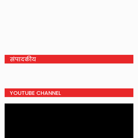
संपादकीय
YOUTUBE CHANNEL