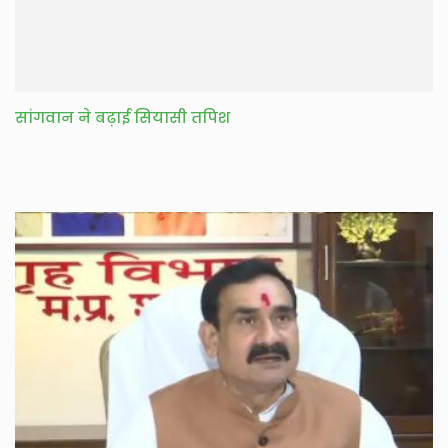
सांगवान ने बढ़ाई सियासी तपिश