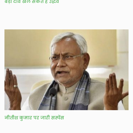
बड़ा दांव खेल सकते हैं उद्धव
नीतीश कुमार पर जारी सस्पेंस