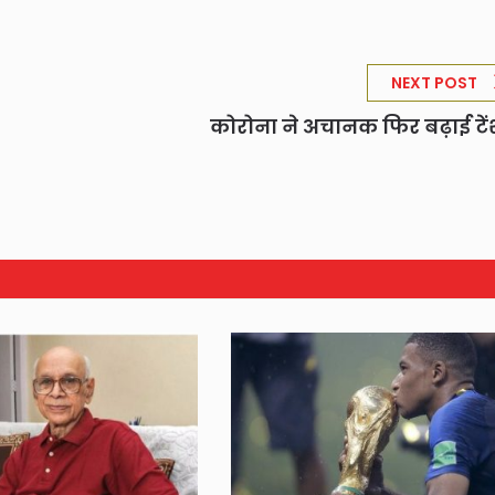
NEXT POST
कोरोना ने अचानक फिर बढ़ाई टे