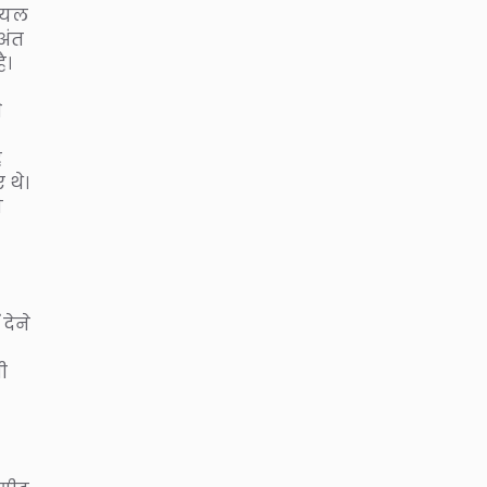
रायल
अंत
ै।
े
ह
 थे।
ी
देने
भी