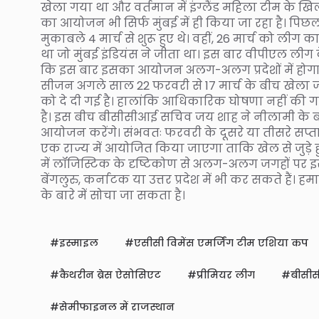
खेला गया था और वर्तमान में इंग्लैंड महिला टीम के 
का आयोजन भी सिर्फ मुंबई में ही किया जा रहा है। पिछ
मुकाबले 4 मार्च से शुरू हुए थे। वहीं, 26 मार्च को 
था जो मुंबई इंडियंस ने जीता था। इस बार वीपीएल लीग
कि इस बार इसका आयोजन अलग-अलग प्रदेशों में होगा 
सीजन अगले साल 22 फरवरी से 17 मार्च के बीच खेला 
को दे दी गई है। हालांकि आधिकारिक घोषणा नहीं की ग
है। इस बीच बीसीसीआई सचिव जय शाह ने नीलामी के बाद
आयोजन करेंगे। संभवतः फरवरी के दूसरे या तीसरे सप्
एक राज्य में आयोजित किया जाएगा ताकि खेल से जुड़े 
में लॉजिस्टिक के दृष्टिकोण से अलग-अलग जगहों पर इस
बेंगलुरु, कर्नाटक या उत्तर प्रदेश में भी कर सकते हैं।
के बारे में सोचा जा सकता है।
इस्माइल
एसीसी विमेंस एमर्जिंग टीम एशिया कप
कैथरीन ब्रेस ऐसोसिएट
प्रीमियर लीग
बीसी
सेमीफाइनल में राजस्थान