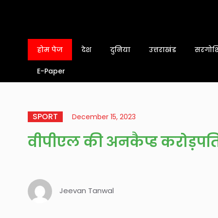
होम पेज
देश
दुनिया
उत्तराखंड
सरगोशि
E-Paper
SPORT
December 15, 2023
वीपीएल की अनकैप्ड करोड़पत
Jeevan Tanwal