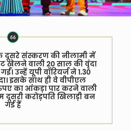
े दूसरे संस्करण की नीलामी में
केट खेलने वाली 20 साल की वृंदा
। उन्हें यूपी वॉरियर्ज ने 1.30
दा। इसके साथ ही वे वीपीएल
रुपए का आंकड़ा पार करने वाली
म दूसरी करोड़पति खिलाड़ी बन
गई हैं