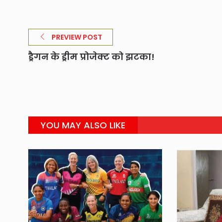
PREVIEW POST
ड्रैगन के ड्रीम प्रोजेक्ट को झटका!
YOU MAY ALSO LIKE