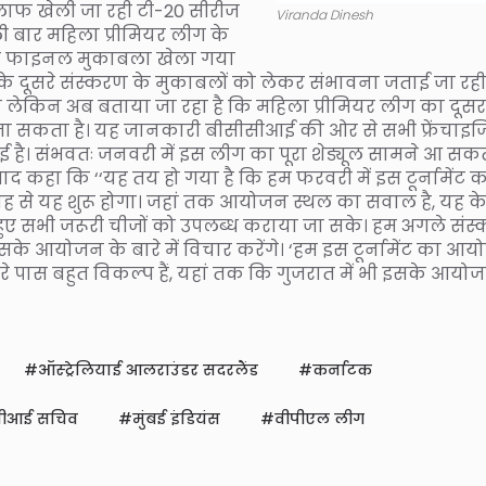
खिलाफ खेली जा रही टी-20 सीरीज
Viranda Dinesh
ली बार महिला प्रीमियर लीग के
लीग का फाइनल मुकाबला खेला गया
 के दूसरे संस्करण के मुकाबलों को लेकर संभावना जताई जा रही
लेकिन अब बताया जा रहा है कि महिला प्रीमियर लीग का दूसर
जा सकता है। यह जानकारी बीसीसीआई की ओर से सभी फ्रेंचाइजि
ई है। संभवतः जनवरी में इस लीग का पूरा शेड्यूल सामने आ सक
 कहा कि ‘‘यह तय हो गया है कि हम फरवरी में इस टूर्नामेंट 
ताह से यह शुरू होगा। जहां तक आयोजन स्थल का सवाल है, यह 
हुए सभी जरूरी चीजों को उपलब्ध कराया जा सके। हम अगले संस
के आयोजन के बारे में विचार करेंगे। ‘हम इस टूर्नामेंट का आ
 हमारे पास बहुत विकल्प हैं, यहां तक कि गुजरात में भी इसके आयो
ऑस्ट्रेलियाई आलराउंडर सदरलैंड
कर्नाटक
सीआई सचिव
मुंबई इंडियंस
वीपीएल लीग