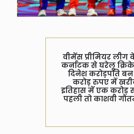
वीमेंस प्रीमियर लीग क
कर्नाटक से घरेलू क्रि
दिनेश करोड़पति बन गईं
करोड़ रुपए में खरी
इतिहास में एक करोड़ 
पहली तो काशवी गौत