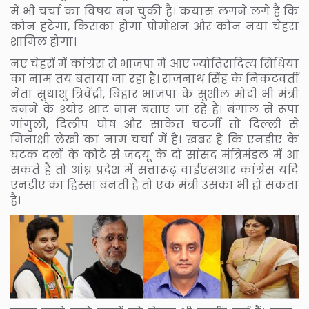
में भी चर्चा का विषय बन चुकी है। कयास लगने लगे हैं कि
कौन हटेगा, किसका होगा प्रोमोशन और कौन नया चेहरा
शामिल होगा।
नए चेहरों में कांग्रेस से भाजपा में आए ज्योतिरादित्य सिंधिया
का नाम तय बताया जा रहा है। राजनाथ सिंह के निकटवर्ती
नेता सुधांशु त्रिवेंद्री, बिहार भाजपा के सुशील मोदी भी मंत्री
बनने के श्योर शाट नाम बताए जा रहे हैं। बंगाल से रूपा
गांगुली, दिलीप घोष और साकेत चटर्जी तो दिल्ली से
मिनाक्षी लेखी का नाम चर्चा में है। खबर है कि एनडीए के
घटक दलों के कोटे से जदयू के दो सांसद मंत्रिमंडल में आ
सकते हैं तो आंध्र प्रदेश में सत्तारूढ़ वाईएसआर कांग्रेस यदि
एनडीए का हिस्सा बनती है तो एक मंत्री उसका भी हो सकता
है।