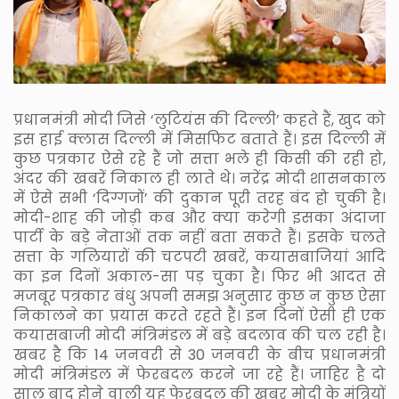
प्रधानमंत्री मोदी जिसे ‘लुटियंस की दिल्ली’ कहते हैं, खुद को
इस हाई क्लास दिल्ली में मिसफिट बताते हैं। इस दिल्ली में
कुछ पत्रकार ऐसे रहे हैं जो सत्ता भले ही किसी की रही हो,
अंदर की खबरें निकाल ही लाते थे। नरेंद्र मोदी शासनकाल
में ऐसे सभी ‘दिग्गजों’ की दुकान पूरी तरह बंद हो चुकी है।
मोदी-शाह की जोड़ी कब और क्या करेगी इसका अंदाजा
पार्टी के बड़े नेताओं तक नहीं बता सकते हैं। इसके चलते
सत्ता के गलियारों की चटपटी खबरें, कयासबाजियां आदि
का इन दिनों अकाल-सा पड़ चुका है। फिर भी आदत से
मजबूर पत्रकार बंधु अपनी समझ अनुसार कुछ न कुछ ऐसा
निकालने का प्रयास करते रहते हैं। इन दिनों ऐसी ही एक
कयासबाजी मोदी मंत्रिमंडल में बड़े बदलाव की चल रही है।
खबर है कि 14 जनवरी से 30 जनवरी के बीच प्रधानमंत्री
मोदी मंत्रिमंडल में फेरबदल करने जा रहे हैं। जाहिर है दो
साल बाद होने वाली यह फेरबदल की खबर मोदी के मंत्रियों