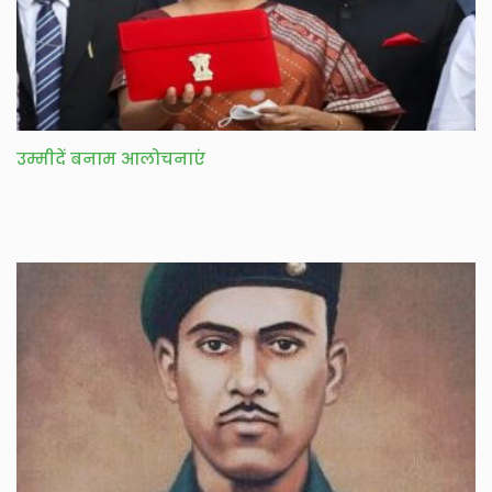
उम्मीदें बनाम आलोचनाएं