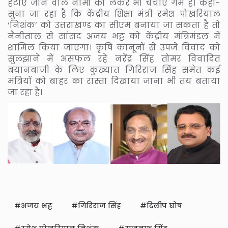
हटाए जाने वाले नामों को लेकर भी चर्चाएं गर्म हैं। कहा-
सुना जा रहा है कि केंद्रीय शिक्षा मंत्री रमेश पोखरियाल
‘निशंक’ को उत्तराखण्ड का सीएम बनाया जा सकता है तो
नैनीताल से सांसद अजय भट्ट को केंद्रीय मंत्रिमंडल में
शामिल किया जाएगा। कृषि कानूनों से उपजे विवाद को
सुलझाने में असफल रहे नरेंद्र सिंह तोमर विवादित
बयानबाजी के लिए कुख्यात गिरिराज सिंह समेत कई
मंत्रियों को बाहर का रास्ता दिखाया जाना भी तय बताया
जा रहा है।
अजय भट्ट
गिरिराज सिंह
दिलीप घोष