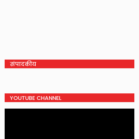
संपादकीय
YOUTUBE CHANNEL