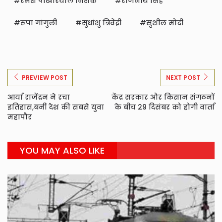
रमेश पोखरियाल निशंक
राजनाथ सिंह
रूपा गांगुली
सुधांशु त्रिवेंद्री
सुशील मोदी
PREVIEW POST
NEXT POST
आर्या राजेंद्रन ने रचा
केंद्र सरकार और किसान संगठनों
इतिहास,बनीं देश की सबसे युवा
के बीच 29 दिसंबर को होगी वार्ता
महापौर
YOU MAY ALSO LIKE