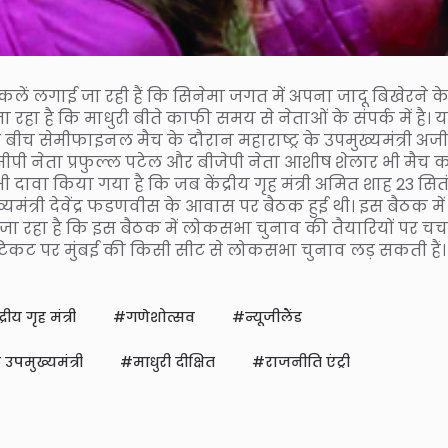
ें लगाई जा रही हैं कि सिनेमा जगत में अपना जादू बिखेरने क
ा रहा है कि माधुरी बीते काफी समय से नेताओं के संपर्क में है। 
े बीच सेमीफाइनल मैच के दौरान महाराष्ट्र के उपमुख्यमंत्री अज
पी नेता प्रफुल्ल पटेल और बीजेपी नेता आशीष शेलार भी मैच 
ी दावा किया गया है कि जब केंद्रीय गृह मंत्री अमित शाह 23 सित
ंत्री देवेंद्र फडणवीस के आवास पर बैठक हुई थी। इस बैठक में
जा रहा है कि इस बैठक में लोकसभा चुनाव की तैयारियों पर चर्च
के टिकट पर मुंबई की किसी सीट से लोकसभा चुनाव लड़ सकती हैं।
द्रीय गृह मंत्री
गणेशोत्सव
न्यूजीलैंड
े उपमुख्यमंत्री
माधुरी दीक्षित
राजनीति एंट्री