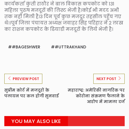
कार्यकर्ता कुंती राठौर ने बाल विकास कपकोट को 131
महिला पुरुष मजदूरों की लिस्ट भेजी है।कोई भी मदद अभी
तक नही मिली है।3 दिन पूर्व कुछ मजदूर तहसील पहुँच गए
थे।।पूर्व जिला पंचायत अध्यक्ष जवाहर सिंह परिहार ने 2 लाख
का राशन कपकोट के ढियाडी मजदूरों के लिये भेजी है।
#BAGESHWER
#UTTRAKHAND
PREVIEW POST
NEXT POST
सुप्रीम कोर्ट में मजदूरों के
महाराष्ट्र: अमेरिकी नागरिक पर
पलायन पर कल होगी सुनवाई
कोरोना संक्रमण फैलाने के
आरोप में मामला दर्ज
YOU MAY ALSO LIKE