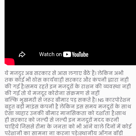
ये मजदुर अब सरकार से आस लगाए बैठे हैं। लेकिन अभी
तक कोई भी ठोस कार्यवाही सरकार और कंपनी द्धारा नही
की गई है।समय रहते इन मजदूरों के राशन की व्यवस्था नही
की गई तो ये मजदूर कोरोना संक्रमण से नहीं
बल्कि भुखमरी से जरूर बीमार पड़ सकते हैं। NS कारपोरेशन
बहुत बड़ी माइंस कंपनी है लेकिन इस समय मजदूरों के साथ
ऐसा व्यहार उनकी बीमार मानसिकता को दर्शाता है।साथ
ही सरकार को जल्दी से जल्दी इन मजदूरों मदद करनी
चाहिये जिससे रीमा के जनता को भी आने वाले दिनों में कोई
परेशानी का सामना ना करना पड़े।स्थानीय आँगन बॉडी