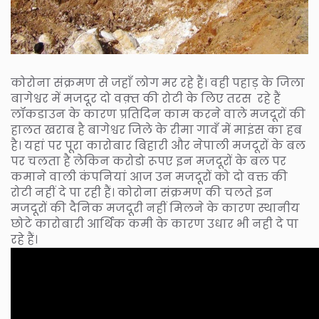
कोरोना संक्रमण से जहाँ लोग मर रहे हैं। वही पहाड़ के जिला
बागेश्वर में मजदूर दो वक़्त की रोटी के लिए तरस रहे हैं
लॉकडाउन के कारण प्रतिदिन काम करने वाले मजदूरों की
हालत खराब है बागेश्वर जिले के रीमा गावँ में माइंस का हब
है। यहां पर पूरा कारोबार बिहारी और नेपाली मजदूरों के बल
पर चलता है लेकिन करोडो रूपए इन मजदूरों के बल पर
कमाने वाली कंपनियां आज उन मजदूरों को दो वक्त की
रोटी नहीं दे पा रही हैं। कोरोना संक्रमण की चलते इन
मजदूरों की दैनिक मजदूरी नहीं मिलने के कारण स्थानीय
छोटे कारोबारी आर्थिक कमी के कारण उधार भी नही दे पा
रहे हैं।