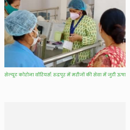
सेल्यूट कोरोना वॉरियर्स: रुद्रपुर में मरीजों की सेवा में जुटी ऊषा