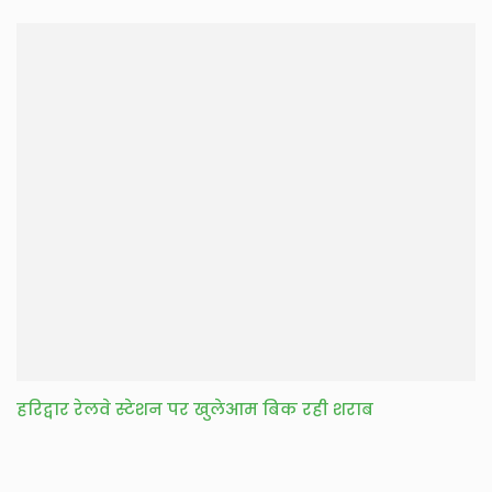
हरिद्वार रेलवे स्टेशन पर खुलेआम बिक रही शराब