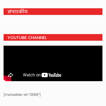
संपादकीय
YOUTUBE CHANNEL
[metaslider id=”2668″]