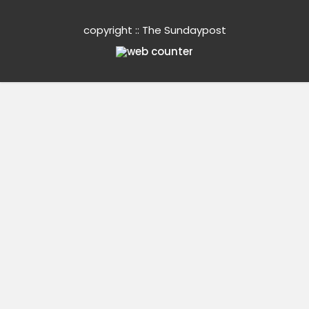
copyright :: The Sundaypost