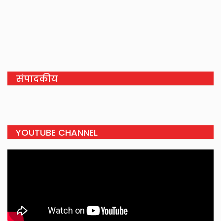
संपादकीय
YOUTUBE CHANNEL