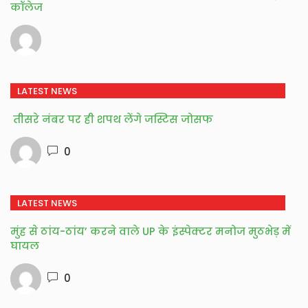
कॉलेज
LATEST NEWS
तीसरे नंबर पर ही शपथ लेंगे जस्टिस जोसफ
0
LATEST NEWS
मुंह से ठांय-ठांय’ करने वाले UP के इंस्पेक्टर मनोज मुठभेड़ में
घायल
0