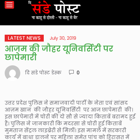
LATEST NEWS
July 30, 2019
आजम की जौहर यूनिवर्सिटी पर
छापेमारी
दि संडे पोस्ट डेस्क
0
उत्तर प्रदेश पुलिस ने समाजवादी पार्टी के नेता एवं सांसद
आज़म खान की जौहर यूनिवर्सिटी पर आज छापेमारी की।
इस छापेमारी में चोरी की दो सौ से ज्यादा किताबें बरामद हुई
हैं। पुलिस ने जानकारी कि मदरसा से चोरी हुई किताबें
मुमताज सेंट्रल लाइब्रेरी से मिलीं। इस मामले में सरकारी
कार्य में बाधा डालने पर महिला समेत पांच को हिरासत में