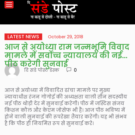
LATEST NEWS
October 29, 2018
आज से अयोध्या राम जन्मभूमि विवाद
मामले में सर्वोच्च न्यायालय की नई
पीठ करेगी सुनवाई
दि संडे पोस्ट डेस्क
0
आज से अयोध्या में विवादित ढांचा मामले पर मुख्य
न्यायाधीश रंजन गोगोई की अध्यक्षता वाली तीन सदस्यीय
नई पीठ थोड़ी देर में सुनवाई करेगी। पीठ में जस्टिस संजय
किशन कौल और केएम जोसेफ भी हैं। आज पीठ भविष्य में
होने वाली सुनवाई की रूपरेखा तैयार करेगी। यह भी संभव
है कि पीठ ही नियमित रूप से सुनवाई करे।