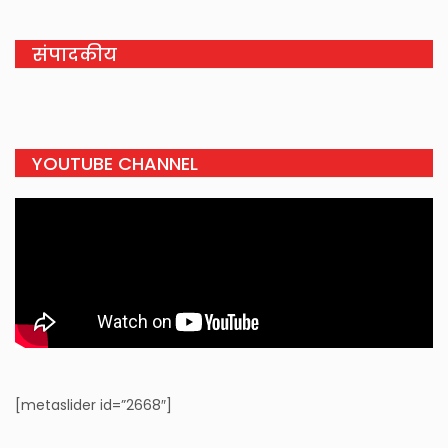
संपादकीय
YOUTUBE CHANNEL
[metaslider id=”2668″]