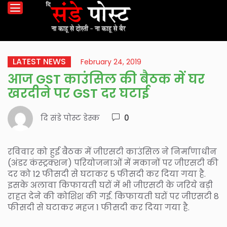
LATEST NEWS
February 24, 2019
आज GST काउंसिल की बैठक में घर
खरदीने पर GST दर घटाई
दि संडे पोस्ट डेस्क
0
रविवार को हुई बैठक में जीएसटी काउंसिल ने निर्माणाधीन
(अंडर कंस्ट्रक्शन) परियोजनाओं में मकानों पर जीएसटी की
दर को 12 फीसदी से घटाकर 5 फीसदी कर दिया गया है.
इसके अलावा किफायती घरों में भी जीएसटी के जरिये बड़ी
राहत देने की कोशिश की गई. किफायती घरों पर जीएसटी 8
फीसदी से घटाकर महज 1 फीसदी कर दिया गया है.