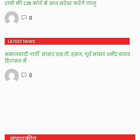
रांची की CBI कोर्ट में आज सरेंडर करेंगे लालू
0
LATEST NEWS
समाजवादी पार्टी सांसद एस.टी. हसन, पूर्व सांसद धर्मेंद्र यादव
हिरासत में
0
संपादकीय