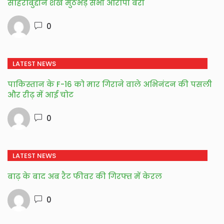
सोहराबुद्दीन शेख मुठभेड़ सभी आरोपी बरी
0
LATEST NEWS
पाकिस्तान के F-16 को मार गिराने वाले अभिनंदन की पसली
और रीढ़ में आई चोट
0
LATEST NEWS
बाढ़ के बाद अब रैट फीवर की गिरफ्त में केरल
0