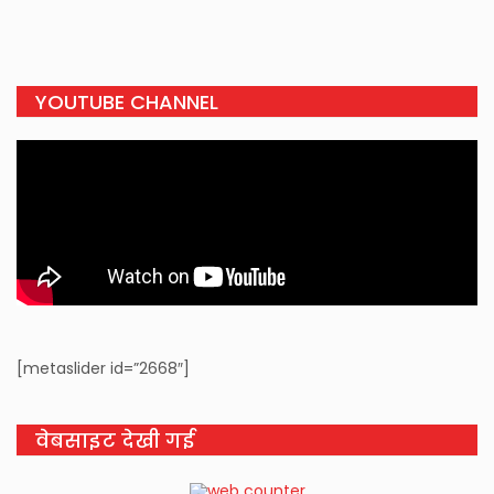
YOUTUBE CHANNEL
[metaslider id=”2668″]
वेबसाइट देखी गई