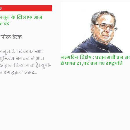
S
ानून के खिलाफ आज
रत बंद
े पोस्ट डेस्क
ानून के खिलाफ सभी
जन्मदिन विशेष : प्रधानमंत्री बन स
ुस्लिम संगठन ने आज
थे प्रणब दा ,पर बन गए राष्ट्रपति
आह्वान किया गया है। यूपी-
 बंगलूरू में असर...