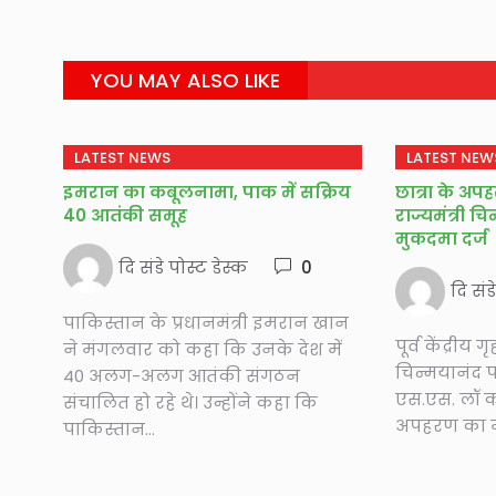
YOU MAY ALSO LIKE
LATEST NEWS
LATEST NEW
इमरान का कबूलनामा, पाक में सक्रिय
छात्रा के अपह
40 आतंकी समूह
राज्यमंत्री 
मुकदमा दर्ज
दि संडे पोस्ट डेस्क
0
दि संड
पाकिस्तान के प्रधानमंत्री इमरान खान
पूर्व केंद्रीय ग
ने मंगलवार को कहा कि उनके देश में
चिन्मयानंद प
40 अलग-अलग आतंकी संगठन
एस.एस. लॉ का
संचालित हो रहे थे। उन्होंने कहा कि
अपहरण का मु
पाकिस्तान...