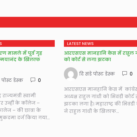
S
LATEST NEWS
रण मामले में पूर्व गृह
आरएसएस मानहानि केस में राहुल ग
चिन्मयानंद के खिलाफ
को कोर्ट से लगा झटका
दि संडे पोस्ट डेस्क
0
े पोस्ट डेस्क
0
आरएसएस मानहानि केस में कांग्रे
ृह राज्यमंत्री स्वामी
अध्यक्ष राहुल गांधी को भिवंडी कोर्ट 
र उन्हीं के कॉलेज –
झटका लगा है। महाराष्ट्र की भिवंडी 
लेज – की छात्रा के
ने राहुल गांधी के खिलाफ...
कदमा दर्ज किया गया...