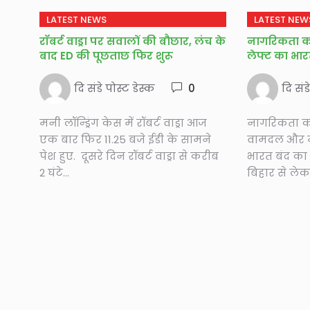
LATEST NEWS
LATEST NEW
रॉबर्ट वाड्रा पर सवालों की बौछार, लंच के
नागरिकता क
बाद ED की पूछताछ फिर शुरू
लेफ्ट का भा
दि संडे पोस्ट डेस्क
0
दि संड
मनी लॉन्ड्रिंग केस में रॉबर्ट वाड्रा आज
नागरिकता क
एक बार फिर 11.25 बजे ईडी के सामने
वामदल और म
पेश हुए. दूसरे दिन रॉबर्ट वाड्रा से करीब
भारत बंद का 
2 घंटे...
बिहार से लेकर