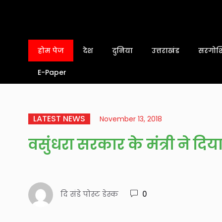
होम पेज
देश
दुनिया
उत्तराखंड
सरगोशि
E-Paper
LATEST NEWS
November 13, 2018
वसुंधरा सरकार के मंत्री ने दिय
दि संडे पोस्ट डेस्क
0