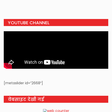
YOUTUBE CHANNEL
[metaslider id=”2668″]
वेबसाइट देखी गई