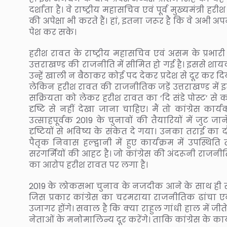
दर्शाता है। वे राष्ट्रीय महासचिव एवं पूर्व मुख्यमंत्री हर
की अपेक्षा भी करते हैं। हां, इतना जरूर है कि वे अभी 
पेश कर सके।
हरीश रावत के राष्ट्रीय महासचिव एवं असम के प्रभार
उत्तराखण्ड की राजनीति में सीमित हो गई है। इससे शायद 
उन्हें खाली न बैठाकर कोई पद देकर प्रदेश से दूर कर दि
लेकिन हरीश रावत की राजनीतिक जड़ें उत्तराखण्ड में इतनी
सक्रियता को लेकर हरीश रावत का ‘दि संडे पोस्ट’ से
दृष्टि से नहीं देखा जाना चाहिए। मैं तो कांग्रेस 
उत्साहपूर्वक 2019 के चुनावों की तैयारियों में जु
दृष्टियों से भविष्य के संकेत दे गया। उनका तराई क
पैतृक निवास हल्द्वानी में हुए कार्यक्रम में उपस
सरगर्मियों की आहट है। जो कांग्रेस की अंदरूनी राजनी
का आरोप हरीश रावत पर लगा है।
2019 के लोकसभा चुनाव के नजदीक आने के साथ ही सा
जिस प्रकार कांग्रेस का चरमराया राजनीतिक ढांचा एव
उजागर होंगे। सवाल है कि क्या राहुल गांधी हाल में जी
नेताओं के मनोमालिन्य दूर करेंगे। ताकि कांग्रेस के कार