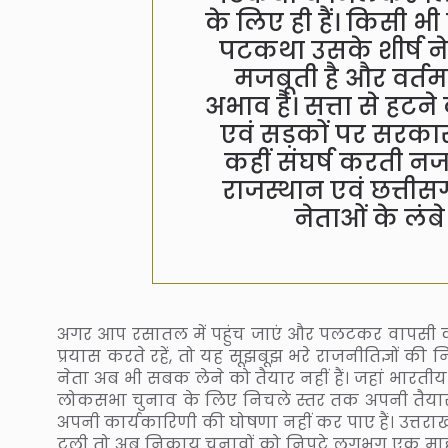
के लिए ही हैं। किसी
पटकथा उसके शीर्ष न
मजबूती है और वर्तमान
अभाव है। सत्ता से हटन
एवं सड़कों पर सरकार क
कहीं संघर्ष करती नज
राजस्थान एवं छत्तीसगढ़
नेताओं के लंबे
अगर आप रसातल में पहुंच जाएं और पलटकर वापसी का 
प्रयास करते रहें, तो यह सूझबूझ भरे राजनीतिज्ञों की नि
नेता अब भी सबक लेने को तैयार नहीं हैं। जहां भारत
लोकसभा चुनाव के लिए निचले स्तर तक अपनी तैयार शुरू
अपनी कार्यकारिणी की घोषणा नहीं कर पाए हैं। उत्तराख
टली तो अब निकाय चुनावों को निपटे लगभग एक माह हो 