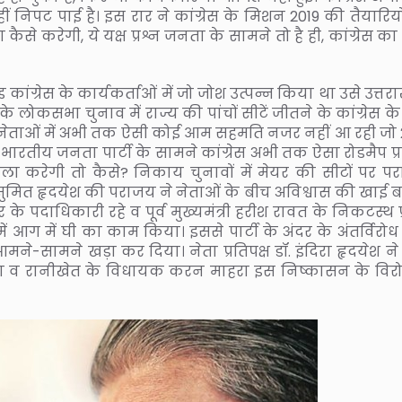
 निपट पाई है। इस रार ने कांग्रेस के मिशन 2019 की तैयारियो
ैसे करेगी, ये यक्ष प्रश्न जनता के सामने तो है ही, कांग्रेस 
 कांग्रेस के कार्यकर्ताओं में जो जोश उत्पन्न किया था उसे उत्तर
 के लोकसभा चुनाव में राज्य की पांचों सीटें जीतने के कांग्रेस के
ंश नेताओं में अभी तक ऐसी कोई आम सहमति नजर नहीं आ रही जो 
ारतीय जनता पार्टी के सामने कांग्रेस अभी तक ऐसा रोडमैप प्रस
ा करेगी तो कैसे? निकाय चुनावों में मेयर की सीटों पर प
ुत्र सुमित हृदयेश की पराजय ने नेताओं के बीच अविश्वास की खाई 
र के पदाधिकारी रहे व पूर्व मुख्यमंत्री हरीश रावत के निकटस्थ प
समें आग में घी का काम किया। इससे पार्टी के अंदर के अंतर्विरोध
मने-सामने खड़ा कर दिया। नेता प्रतिपक्ष डॉ. इंदिरा हृदयेश ने
ेता व रानीखेत के विधायक करन माहरा इस निष्कासन के विरोध