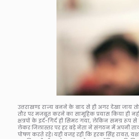
उत्तराखण्ड राज्य बनने के बाद से ही अगर देखा जाय तो 
तौर पर मजबूत करने का सामूहिक प्रयास किया ही नहीं। 
क्षत्रपों के इर्द-गिर्द ही सिमट गया, लेकिन समग्र रू
लेकर जिलास्तर पर हर बड़े नेता ने संगठन में अपनी त
पोषण करते रहे। यही वजह रही कि हरक सिंह रावत, यशपाल