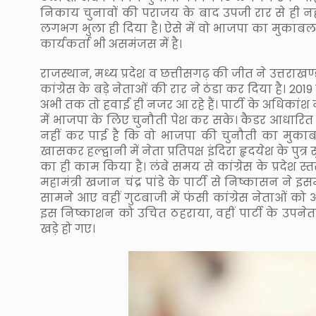
निकाय चुनावों की पराजय के बाद उपजी रार से ही नहीं
लगभग भुला ही दिया है। ऐसे में वो भाजपा का मुकाबला क
कार्यकर्ता भी असमंजस में है।
राजस्थान, मध्य प्रदेश व छत्तीसगढ़ की जीत ने उत्तराखण्ड
कांग्रेस के बड़े नेताओं की रार ने ठंडा कर दिया है। 2019
अभी तक तो हवाई ही नजर आ रहे हैं। पार्टी के अधिका
में भाजपा के लिए चुनौती पेश कर सके। कैडर आधारित भ
नहीं कर पाई है कि वो भाजपा की चुनौती का मुकाबल
खासकर हल्द्वानी में नेता प्रतिपक्ष इंदिरा हृदयेश के प
का ही काम किया है। लंबे समय से कांग्रेस के प्रदेश स्त
महामंत्री खजान चंद्र पांडे के पार्टी से निष्कासन ने इ
सामने आए वहीं गुटबाजी में फंसी कांग्रेस नेताओं को आ
इस निष्काशन को उचित ठहराया, वहीं पार्टी के उपन
खड़े हो गए।