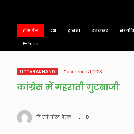
होम पेज
देश
दुनिया
उत्तराखंड
सरगोशि
E-Paper
UTTARAKHAND
December 21, 2018
कांग्रेस में गहराती गुटबाजी
दि संडे पोस्ट डेस्क
0