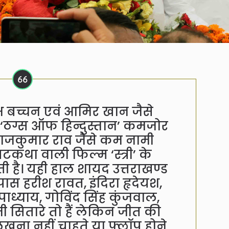
बच्चन एवं आमिर खान जैसे
 ‘ठग्स ऑफ हिन्दुस्तान’ कमजोर
जकुमार राव जैसे कम नामी
कथा वाली फिल्म ‘स्त्री’ के
ी है। यही हाल शायद उत्तराखण्ड
 पास हरीश रावत, इंदिरा हृदेयश,
पाध्याय, गोविंद सिंह कुंजवाल,
 सितारे तो हैं लेकिन जीत की
ना नहीं चाहते या फ्लॉप होने