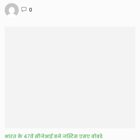
0
भारत के 47वें सीजेआई बने जस्टिस एसए बोबडे