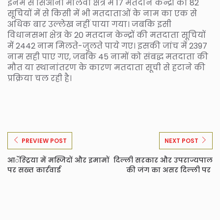
इनमें से सिओनी मालवा क्षेत्र में 17 मतदान केन्द्रों की 82
सूचियों में से किसी में भी मतदाताओं के नाम का एक से
अधिक बार उल्लेख नहीं पाया गया। जबकि इसी
विधानसभा क्षेत्र के 20 मतदान केन्द्रों की मतदाता सूचियों
में 2442 नाम मिलते-जुलते पाये गए। इसकी जांच में 2397
नाम सही पाए गए, जबकि 45 नामों को संबद्ध मतदाता की
मौत या स्थानांतरण के कारण मतदाता सूची से हटाने की
प्रक्रिया चल रही है।
PREVIEW POST
NEXT POST
आॅस्ट्रिया में मस्जिदों और इमामों
दिल्ली सरकार और उपराज्यपाल
पर सख्त कार्रवाई
की जंग का असर दिल्ली पर