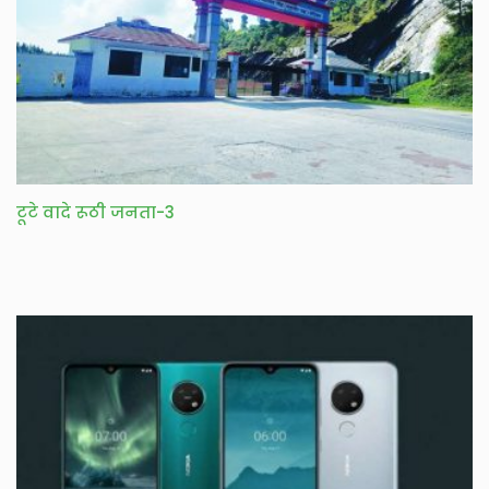
टूटे वादे रूठी जनता-3