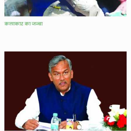
कलाकार का जज्बा