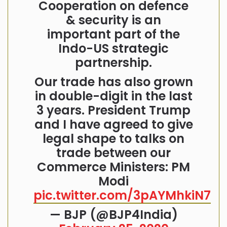
Cooperation on defence
& security is an
important part of the
Indo-US strategic
partnership.
Our trade has also grown
in double-digit in the last
3 years. President Trump
and I have agreed to give
legal shape to talks on
trade between our
Commerce Ministers: PM
Modi
pic.twitter.com/3pAYMhkiN7
— BJP (@BJP4India)