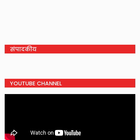
संपादकीय
YOUTUBE CHANNEL