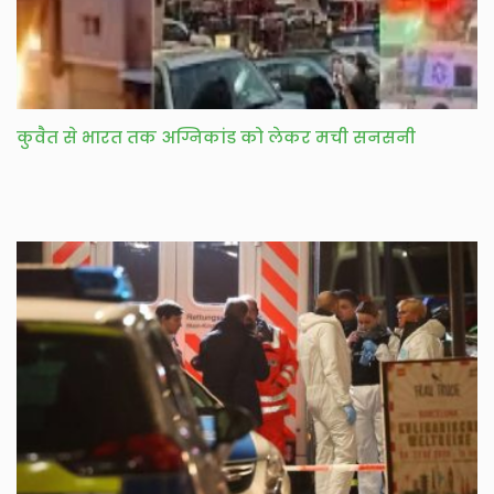
कुवैत से भारत तक अग्निकांड को लेकर मची सनसनी