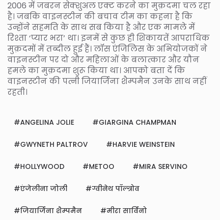
2006 में जबरन सेक्शुअल एक्ट करने का मुक़दमा चल रहा
है। जबकि वाइनस्टीन की बचाव टीम का कहना है कि
उन्होंने सहमति के साथ सब किया है और एक मामले में
रिश्ता ‘प्यार भरा’ था। इनमें से कुछ ही शिकायतें आपराधिक
मुक़दमों में तब्दील हुई हैं। लॉस एंजिलिस के अभियोजकों ने
वाइनस्टीन पर दो और महिलाओं के बलात्कार और यौन
हमले का मुक़दमा शुरू किया था। आपको बता दें कि
वाइनस्टीन की पत्नी जियार्जिना शैम्पमैन उनके साथ नहीं
रहती।
ANGELINA JOLIE
GIARGINA CHAMPMAN
GWYNETH PALTROV
HARVIE WEINSTEIN
HOLLYWOOD
METOO
MIRA SERVINO
एंजेलीना जोली
ग्वीनेथ पॉल्त्रोव
जियार्जिना शैम्पमैन
मीरा सार्विनो