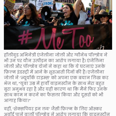
हॉलीवुड अभिनेत्री एंजेलीना जोली और ग्वीनेथ पॉल्त्रोव ने
भी उन पर यौन उत्पीड़न का आरोप लगाया है। एंजेलिना
जोली और पॉल्त्रोव दोनों ने कहा था कि ये घटनाएं उनके
फ़िल्म इंडस्ट्री में आने के शुरुआती दिनों की हैं। एजेंलीना
जोली ने ‘न्यूयॉर्क टाइम्स’ को अपना एक बयान लिख कर
भेज था, “युवा उम्र में हार्वी वाइनस्टीन के साथ मेरा बहुत
बुरा अनुभव रहा है और यही कारण था कि मैंने फिर उनके
साथ काम न करने का फैसला किया और दूसरों को भी
आगाह किया।”
वहीं, ‘शेक्सपियर इन लव’ जैसी फ़िल्म के लिए ऑस्कर
अवॉर्ड पाने वालीं पॉल्त्रोव ने आरोप लगाया कि वाइनस्टीन