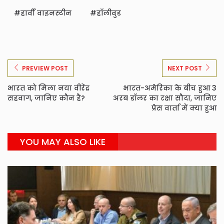
हार्वी वाइनस्टीन
हॉलीवुड
PREVIEW POST
NEXT POST
भारत को मिला नया वीरेंद्र
भारत-अमेरिका के बीच हुआ 3
सहवाग, जानिए कौन है?
अरब डॉलर का रक्षा सौदा, जानिए
प्रेस वार्ता में क्या हुआ
YOU MAY ALSO LIKE