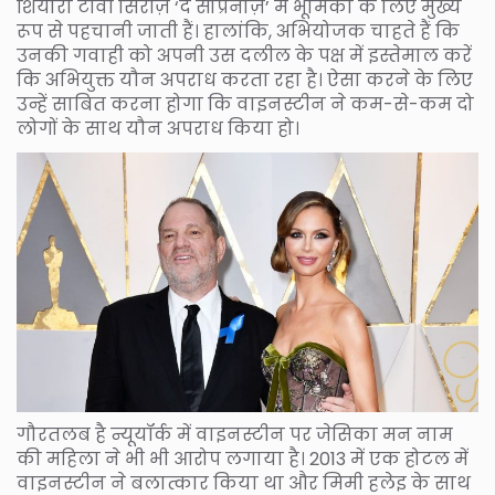
शियोरा टीवी सिरीज़ ‘द सोप्रैनोज़’ में भूमिका के लिए मुख्य
रूप से पहचानी जाती हैं। हालांकि, अभियोजक चाहते हैं कि
उनकी गवाही को अपनी उस दलील के पक्ष में इस्तेमाल करें
कि अभियुक्त यौन अपराध करता रहा है। ऐसा करने के लिए
उन्हें साबित करना होगा कि वाइनस्टीन ने कम-से-कम दो
लोगों के साथ यौन अपराध किया हो।
गौरतलब है न्यूयॉर्क में वाइनस्टीन पर जेसिका मन नाम
की महिला ने भी भी आरोप लगाया है। 2013 में एक होटल में
वाइनस्टीन ने बलात्कार किया था और मिमी हलेइ के साथ