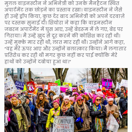
मुग़ल वाइनस्टीन ने अभिनेत्री को उनके मैनहैटन स्थित
अपार्टमेंट तक छोड़ने का प्रस्ताव रखा। वाइनस्टीन ने जैसे
ही उन्हें ड्रॉप किया, कुछ देर बाद अभिनेत्री को अपने दरवाज़े
पर दस्तक सुनाई दी। शियोरा ने कहा कि वाइनस्टीन
जबरन अपार्टमेंट में घुस आए, उन्हें बेडरूम में ले गए, बेड पर
गिराया। मैं उन्हें ख़ुद से दूर करने की कोशिश कर रही थी।
उन्हें मुक्के मार रही थी, लात मार रही थी। उन्होंने आगे कहा,
“वह मेरे ऊपर आए और उन्होंने बलात्कार किया। मैं लगातार
प्रतिरोध कर रही थी मगर कुछ नहीं कर पाई क्योंकि मेरे
हाथों को उन्होंने दबोचा हुआ था।”