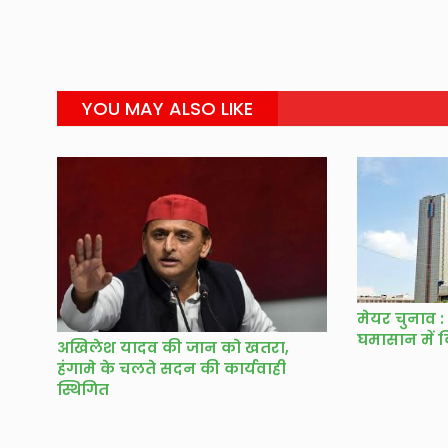
YOU MAY ALSO LIKE
मेयर चुनाव :
घमासान में
अखिलेश यादव की जान को खतरा,
हंगामे के चलते सदन की कार्यवाही
स्थिगित