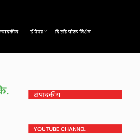
म्पादकीय
ई पेपर
दि संडे पोस्ट विशेष
के.
संपादकीय
YOUTUBE CHANNEL