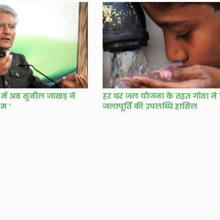
स में अब सुनील जाखड़ ने
हर घर जल योजना के तहत गोवा ने
बम ‘
जलापूर्ति की उपलब्धि हासिल