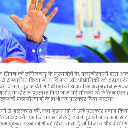
. सिवन को तमिलनाडु के मुख्यमंत्री के. पलानीस्वामी द्वारा आ
े सम्मानित किया गया। विज्ञान और प्रौद्योगिकी को बढ़ावा देन
की घोषणा पूर्व में की गई थी। भारतीय अंतरिक्ष अनुसंधान संगठ
समारोह के दौरान पुरस्कृत किए जाने की योजना थी लेकिन ऐसा 
यमंत्री पलानीस्वामी के हाथों यह पुरस्कार दिया जाएगा।
े मुलाकात की, जहां मुख्यमंत्री ने उन्हें पुरस्कार प्रदान किय
ी नकदी और प्रशस्ति पत्र शामिल है।इससे पूर्व भी साल 1999 में ड
ाम पुरस्कार उन लोगों को दिया जाता है जो विज्ञान और प्रौद्योग