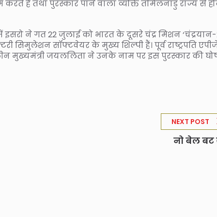
रते हैं तथा पुरस्कार पाने वाला व्यक्ति तमिलनाडु राज्य से ह
 में इसरो ने गत 22 जुलाई को भारत के दूसरे चंद्र मिशन ‘चंद्रयान-
री सिमुलेशन सॉफ्टवेयर के मुख्य शिल्पी हैं। पूर्व राष्ट्रपति एपीज
न मुख्यमंत्री जयललिता ने उनके नाम पर इस पुरस्कार की घो
NEXT POST
नो बेल बट