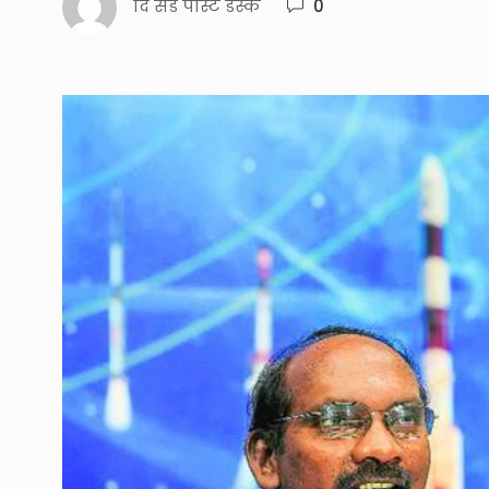
दि संडे पोस्ट डेस्क
0